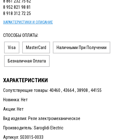
8 861 232 75 62
8 952 821 98 81
8 918 312 72 25
ХАРАКТЕРИСТИКИ И ОПИСАНИЕ
СПОСОБЫ ОПЛАТЫ:
Visa
MasterCard
Наличными При Получении
Безналичная Оплата
ХАРАКТЕРИСТИКИ
Сопутствующие товары: 40460 , 43664 , 38908 , 44155
Новинка: Нет
Акции: Нет
Вид изделия: Реле электромеханическое
Производитель: Saroglidi Electric
Артикул: SE0015-0033