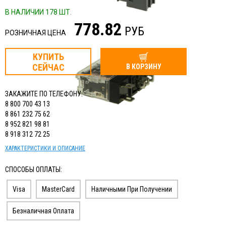
ИЗМЕРИТЕЛЬНЫЙ ИНСТРУМЕНТ
В НАЛИЧИИ 178 ШТ.
778.82
ТЕРМОМЕТРЫ, ГИГРОМЕТРЫ ВИТ
РУБ
РОЗНИЧНАЯ ЦЕНА
КАБЕЛЬ И КАБЕЛЕНЕСУЩИЕ СИСТЕМЫ
КУПИТЬ
СЕЙЧАС
В КОРЗИНУ
ЗАКАЖИТЕ ПО ТЕЛЕФОНУ:
8 800 700 43 13
8 861 232 75 62
8 952 821 98 81
8 918 312 72 25
ХАРАКТЕРИСТИКИ И ОПИСАНИЕ
СПОСОБЫ ОПЛАТЫ:
Visa
MasterCard
Наличными При Получении
Безналичная Оплата