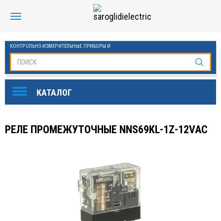
КОНТРОЛЬНО-ИЗМЕРИТЕЛЬНЫЕ ПРИБОРЫ И
АВТОМАТИКА МАНОМЕТРЫ И ТЕРМОМЕТРЫ
SAROGLIDI ELECTRIC
ОБОРУДОВАНИЕ ДЛЯ БАССЕЙНОВ
FINDER
РЕЛЕ ПРОМЕЖУТОЧНЫЕ NNS69KL-1Z-12VAC
DKC
ЧАСТОТНЫЕ ПРЕОБРАЗОВАТЕЛИ ESQ
KLEMSAN
ОВЕН
СТАБИЛИЗАТОРЫ