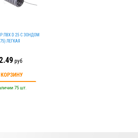
Р.ПВХ D 25 С ЗОНДОМ
(75) ЛЕГКАЯ
2.49
руб
 КОРЗИНУ
аличии 75 шт.