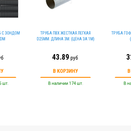
5 С ЗОНДОМ
ТРУБА ПВХ ЖЕСТКАЯ ЛЕГКАЯ
ТРУБА ГОФ
TDM
D25ММ. ДЛИНА 3М. (ЦЕНА ЗА 1М)
43.89
3
уб
руб
НУ
В КОРЗИНУ
В
5 шт.
В наличии 174 шт.
В н