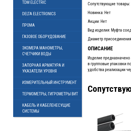
TDM ELECTRIC
Сопутствующие товары: 4
Новинка: Нет
DELTA ELECTRONICS
Акции: Нет
ПРОМА
Вид изделия: Муфта сое
ГАЗОВОЕ ОБОРУДОВАНИЕ
Диаметр присоединения
ОПИСАНИЕ
ЭКОМЕРА МАНОМЕТРЫ,
СЧЕТЧИКИ ВОДЫ
Изделие предназначено 
в групповые упаковки по
ЗАПОРНАЯ АРМАТУРА И
удобства реализации че
УКАЗАТЕЛИ УРОВНЯ
ИЗМЕРИТЕЛЬНЫЙ ИНСТРУМЕНТ
Сопутству
ТЕРМОМЕТРЫ, ГИГРОМЕТРЫ ВИТ
КАБЕЛЬ И КАБЕЛЕНЕСУЩИЕ
СИСТЕМЫ