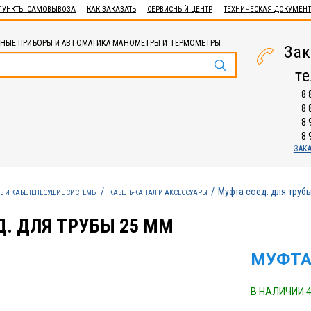
ПУНКТЫ САМОВЫВОЗА
КАК ЗАКАЗАТЬ
СЕРВИСНЫЙ ЦЕНТР
ТЕХНИЧЕСКАЯ ДОКУМЕН
НЫЕ ПРИБОРЫ И АВТОМАТИКА МАНОМЕТРЫ И ТЕРМОМЕТРЫ
Зак
т
8 
8 
8 
8 
ЗАК
Муфта соед. для труб
Ь И КАБЕЛЕНЕСУЩИЕ СИСТЕМЫ
КАБЕЛЬ-КАНАЛ И АКСЕССУАРЫ
. ДЛЯ ТРУБЫ 25 ММ
МУФТА
В НАЛИЧИИ 4