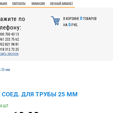
ТАЦИЯ
ПАРТНЕРЫ
ВАКАНСИИ
ЛИЧНЫЙ КАБИНЕТ
ажите по
0
В КОРЗИНЕ
ТОВАРОВ
0
НА
РУБ.
елефону:
800 700 43 13
861 232 75 62
952 821 98 81
918 312 72 25
АЗАТЬ ЗВОНОК
ы 25 мм
 СОЕД. ДЛЯ ТРУБЫ 25 ММ
6 ШТ.