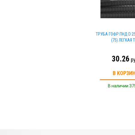
ТРУБА ГОФР.ПНД D 2
(75) ЛЕГКАЯ 
30.26
р
В КОРЗИ
В наличии 37