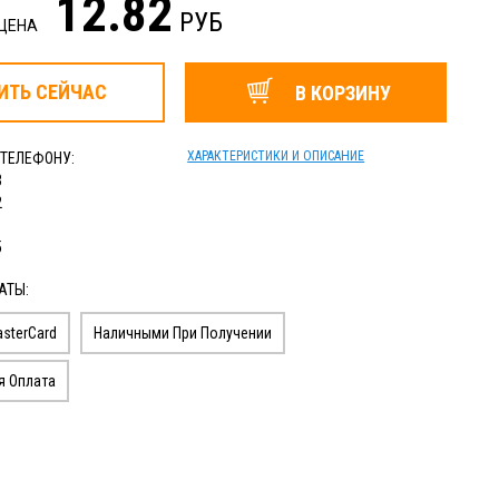
12.82
РУБ
 ЦЕНА
ИТЬ
СЕЙЧАС
В КОРЗИНУ
ХАРАКТЕРИСТИКИ И ОПИСАНИЕ
 ТЕЛЕФОНУ:
3
2
1
5
АТЫ:
sterCard
Наличными При Получении
я Оплата