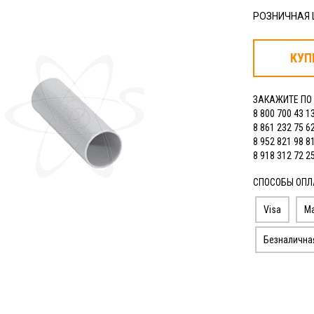
РОЗНИЧНАЯ
КУП
ЗАКАЖИТЕ ПО
8 800 700 43 1
8 861 232 75 6
8 952 821 98 8
8 918 312 72 2
СПОСОБЫ ОПЛ
Visa
Ma
Безналична