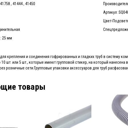
1758 , 41444 , 41450
Производител
Артикул: SQ04
Цвет-Подсвет
динительная
Спецпредложе
: 25 мм
для крепления и соединения гофрированных и гладких труб в систему ко
 10 шт. или 5 шт., которые имеют групповой стикер, на который нанесена
рез розничные сети.Групповые упаковки аксессуаров для труб расфасован
ющие товары