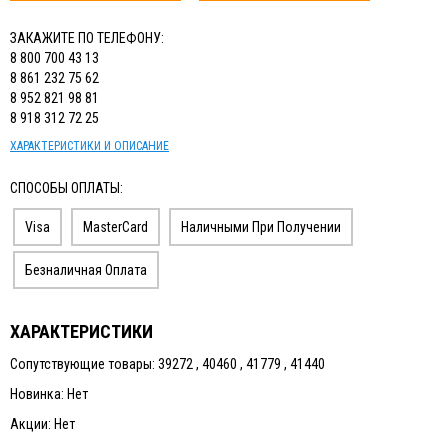
ЗАКАЖИТЕ ПО ТЕЛЕФОНУ:
8 800 700 43 13
8 861 232 75 62
8 952 821 98 81
8 918 312 72 25
ХАРАКТЕРИСТИКИ И ОПИСАНИЕ
СПОСОБЫ ОПЛАТЫ:
Visa
MasterCard
Наличными При Получении
Безналичная Оплата
ХАРАКТЕРИСТИКИ
Сопутствующие товары: 39272 , 40460 , 41779 , 41440
Новинка: Нет
Акции: Нет