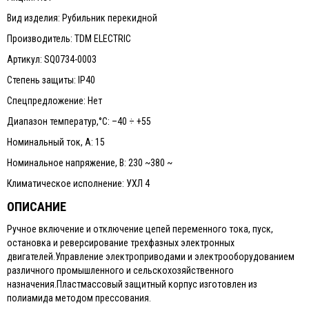
Вид изделия: Рубильник перекидной
Производитель: TDM ELECTRIC
Артикул: SQ0734-0003
Степень защиты: IP40
Спецпредложение: Нет
Диапазон температур,°С: –40 ÷ +55
Номинальный ток, А: 15
Номинальное напряжение, В: 230 ~380 ~
Климатическое исполнение: УХЛ 4
ОПИСАНИЕ
Ручное включение и отключение цепей переменного тока, пуск,
остановка и реверсирование трехфазных электронных
двигателей.Управление электроприводами и электрооборудованием
различного промышленного и сельскохозяйственного
назначения.Пластмассовый защитный корпус изготовлен из
полиамида методом прессования.