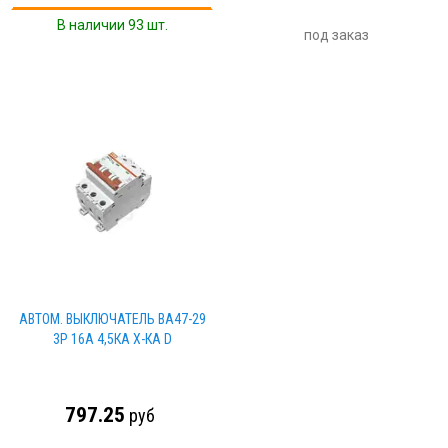
В наличии 93 шт.
под заказ
АВТОМ. ВЫКЛЮЧАТЕЛЬ ВА47-29
3Р 16А 4,5КА Х-КА D
797.25
руб