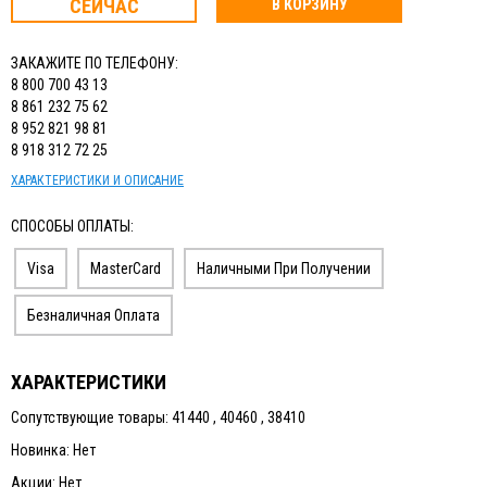
СЕЙЧАС
В КОРЗИНУ
ЗАКАЖИТЕ ПО ТЕЛЕФОНУ:
8 800 700 43 13
8 861 232 75 62
8 952 821 98 81
8 918 312 72 25
ХАРАКТЕРИСТИКИ И ОПИСАНИЕ
СПОСОБЫ ОПЛАТЫ:
Visa
MasterCard
Наличными При Получении
Безналичная Оплата
ХАРАКТЕРИСТИКИ
Сопутствующие товары: 41440 , 40460 , 38410
Новинка: Нет
Акции: Нет