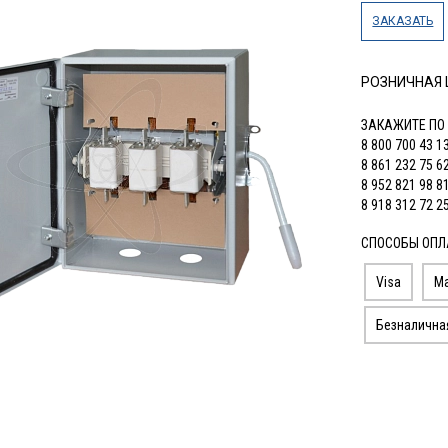
ЗАКАЗАТЬ
РОЗНИЧНАЯ
ЗАКАЖИТЕ ПО
8 800 700 43 1
8 861 232 75 6
8 952 821 98 8
8 918 312 72 2
СПОСОБЫ ОПЛ
Visa
Ma
Безналична