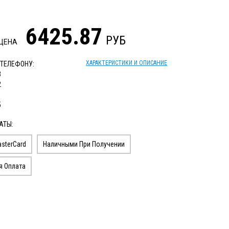
6425.87
РУБ
 ЦЕНА
ХАРАКТЕРИСТИКИ И ОПИСАНИЕ
 ТЕЛЕФОНУ:
3
2
1
5
АТЫ:
sterCard
Наличными При Получении
я Оплата