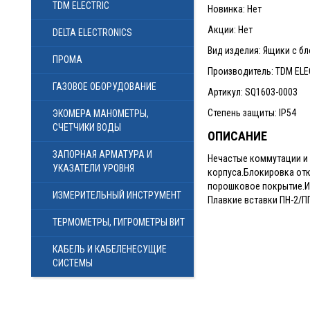
TDM ELECTRIC
Новинка: Нет
Акции: Нет
DELTA ELECTRONICS
Вид изделия: Ящики с б
ПРОМА
Производитель: TDM ELE
ГАЗОВОЕ ОБОРУДОВАНИЕ
Артикул: SQ1603-0003
Степень защиты: IP54
ЭКОМЕРА МАНОМЕТРЫ,
СЧЕТЧИКИ ВОДЫ
ОПИСАНИЕ
ЗАПОРНАЯ АРМАТУРА И
Нечастые коммутации и 
УКАЗАТЕЛИ УРОВНЯ
корпуса.Блокировка от
порошковое покрытие.И
ИЗМЕРИТЕЛЬНЫЙ ИНСТРУМЕНТ
Плавкие вставки ПН-2/П
ТЕРМОМЕТРЫ, ГИГРОМЕТРЫ ВИТ
КАБЕЛЬ И КАБЕЛЕНЕСУЩИЕ
СИСТЕМЫ