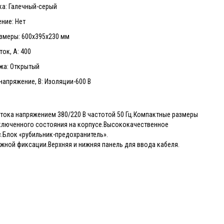
ка: Галечный-серый
ние: Нет
змеры: 600х395х230 мм
ок, А: 400
жа: Открытый
апряжение, В: Изоляции-600 В
тока напряжением 380/220 В частотой 50 Гц.Компактные размеры
ключенного состояния на корпусе.Высококачественное
Блок «рубильник-предохранитель».
жной фиксации.Верхняя и нижняя панель для ввода кабеля.