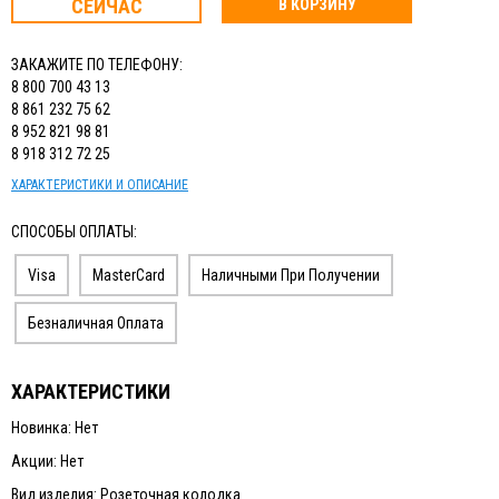
СЕЙЧАС
В КОРЗИНУ
ЗАКАЖИТЕ ПО ТЕЛЕФОНУ:
8 800 700 43 13
8 861 232 75 62
8 952 821 98 81
8 918 312 72 25
ХАРАКТЕРИСТИКИ И ОПИСАНИЕ
СПОСОБЫ ОПЛАТЫ:
Visa
MasterCard
Наличными При Получении
Безналичная Оплата
ХАРАКТЕРИСТИКИ
Новинка: Нет
Акции: Нет
Вид изделия: Розеточная колодка