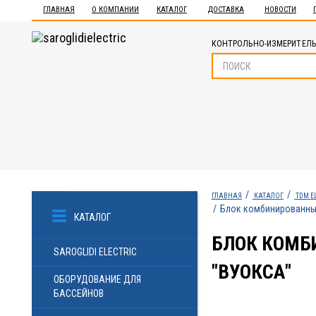
ГЛАВНАЯ
О КОМПАНИИ
КАТАЛОГ
ДОСТАВКА
НОВОСТИ
КОНТРОЛЬНО-ИЗМЕРИТЕЛЬ
ГЛАВНАЯ
КАТАЛОГ
TDM E
Блок комбинированный 
КАТАЛОГ
БЛОК КОМБИ
SAROGLIDI ELECTRIC
"ВУОКСА"
ОБОРУДОВАНИЕ ДЛЯ
БАССЕЙНОВ