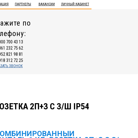
ТАЦИЯ
ПАРТНЕРЫ
ВАКАНСИИ
ЛИЧНЫЙ КАБИНЕТ
ажите по
елефону:
800 700 43 13
861 232 75 62
952 821 98 81
918 312 72 25
АЗАТЬ ЗВОНОК
ЕТКА 2П+З С З/Ш IP54
КОМБИНИРОВАННЫЙ