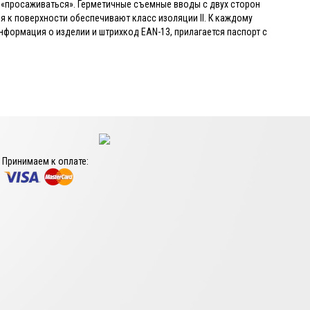
 «просаживаться». Герметичные съемные вводы с двух сторон
я к поверхности обеспечивают класс изоляции II. К каждому
формация о изделии и штрихкод EAN-13, прилагается паспорт с
Принимаем к оплате: