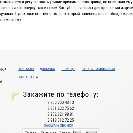
томатически регулировать усилие прижима проводника, не позволяя ему
ючения как сверху, так и снизу. Заглубленные пазы для крепления издели
дуальной упаковке со стикером, на который нанесена вся необходимая ин
по монтажу.
КОНТАКТЫ
ДОСТАВКА
ПОМОЩЬ
ПУНКТЫ САМОВЫВОЗА
НЫЕ
КАРТА САЙТА
Ы
Закажите по телефону:
8 800 700 43 13
8 861 232 75 62
8 952 821 98 81
8 918 312 72 25
ЗАКАЗАТЬ ЗВОНОК