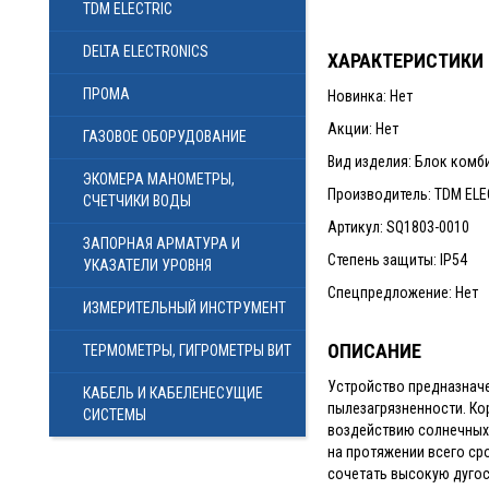
TDM ELECTRIC
DELTA ELECTRONICS
ХАРАКТЕРИСТИКИ
ПРОМА
Новинка: Нет
Акции: Нет
ГАЗОВОЕ ОБОРУДОВАНИЕ
Вид изделия: Блок ком
ЭКОМЕРА МАНОМЕТРЫ,
Производитель: TDM ELE
СЧЕТЧИКИ ВОДЫ
Артикул: SQ1803-0010
ЗАПОРНАЯ АРМАТУРА И
Степень защиты: IP54
УКАЗАТЕЛИ УРОВНЯ
Спецпредложение: Нет
ИЗМЕРИТЕЛЬНЫЙ ИНСТРУМЕНТ
ОПИСАНИЕ
ТЕРМОМЕТРЫ, ГИГРОМЕТРЫ ВИТ
Устройство предназначе
КАБЕЛЬ И КАБЕЛЕНЕСУЩИЕ
пылезагрязненности. Ко
СИСТЕМЫ
воздействию солнечных
на протяжении всего ср
сочетать высокую дуго