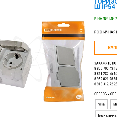
ГОРИЗО
Ш IP54
В НАЛИЧИИ 2
РОЗНИЧНАЯ
КУП
ЗАКАЖИТЕ ПО
8 800 700 43 1
8 861 232 75 6
8 952 821 98 8
8 918 312 72 2
СПОСОБЫ ОПЛ
Visa
Ma
Безналична