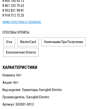
8 800 700 43 13
8 861 232 75 62
8 952 821 98 81
8 918 312 72 25
ХАРАКТЕРИСТИКИ И ОПИСАНИЕ
СПОСОБЫ ОПЛАТЫ:
Visa
MasterCard
Наличными При Получении
Безналичная Оплата
ХАРАКТЕРИСТИКИ
Новинка: Нет
Акции: Нет
Вид изделия: Термопары Saroglidi Electric
Производитель: Saroglidi Electric
Артикул: SE0001-0013