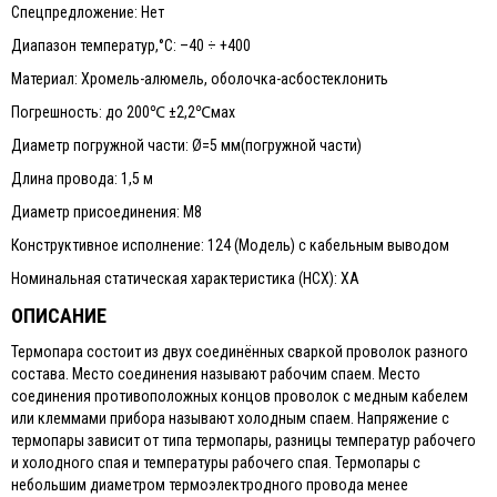
Спецпредложение: Нет
Диапазон температур,°С: –40 ÷ +400
Материал: Хромель-алюмель, оболочка-асбостеклонить
Погрешность: до 200℃ ±2,2℃мах
Диаметр погружной части: Ø=5 мм(погружной части)
Длина провода: 1,5 м
Диаметр присоединения: М8
Конструктивное исполнение: 124 (Модель) с кабельным выводом
Номинальная статическая характеристика (НСХ): ХА
ОПИСАНИЕ
Термопара состоит из двух соединённых сваркой проволок разного
состава. Место соединения называют рабочим спаем. Место
соединения противоположных концов проволок с медным кабелем
или клеммами прибора называют холодным спаем. Напряжение с
термопары зависит от типа термопары, разницы температур рабочего
и холодного спая и температуры рабочего спая. Термопары с
небольшим диаметром термоэлектродного провода менее