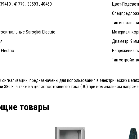
9410 , 41779 , 39593 , 40460
Цвет-Подсвет
Спецпредложе
Тип исполнени
сигнальные Saroglidi Electric
Материал: корп
ая
Диаметр: 9 м
Electric
Напряжение пи
Тип устройств
 сигнализации, предназначены для использования в электрических цепях 
 380 В, а также в цепях постоянного тока (DC) при номинальном напряжен
ющие товары