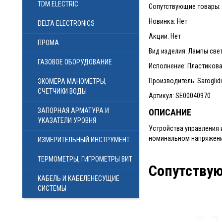
TDM ELECTRIC
Сопутствующие товары: 3
Новинка: Нет
DELTA ELECTRONICS
Акции: Нет
ПРОМА
Вид изделия: Лампы свето
ГАЗОВОЕ ОБОРУДОВАНИЕ
Исполнение: Пластиков
Производитель: Saroglidi 
ЭКОМЕРА МАНОМЕТРЫ,
СЧЕТЧИКИ ВОДЫ
Артикул: SE00040970
ЗАПОРНАЯ АРМАТУРА И
ОПИСАНИЕ
УКАЗАТЕЛИ УРОВНЯ
Устройства управления и
номинальном напряжении
ИЗМЕРИТЕЛЬНЫЙ ИНСТРУМЕНТ
ТЕРМОМЕТРЫ, ГИГРОМЕТРЫ ВИТ
Сопутству
КАБЕЛЬ И КАБЕЛЕНЕСУЩИЕ
СИСТЕМЫ