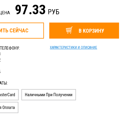
97.33
РУБ
 ЦЕНА
ИТЬ
СЕЙЧАС
В КОРЗИНУ
ХАРАКТЕРИСТИКИ И ОПИСАНИЕ
 ТЕЛЕФОНУ:
3
2
1
5
АТЫ:
sterCard
Наличными При Получении
я Оплата