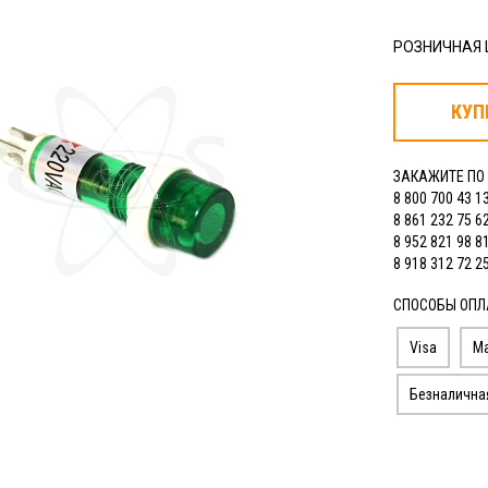
РОЗНИЧНАЯ
КУП
ЗАКАЖИТЕ ПО
8 800 700 43 1
8 861 232 75 6
8 952 821 98 8
8 918 312 72 2
СПОСОБЫ ОПЛ
Visa
Ma
Безналична