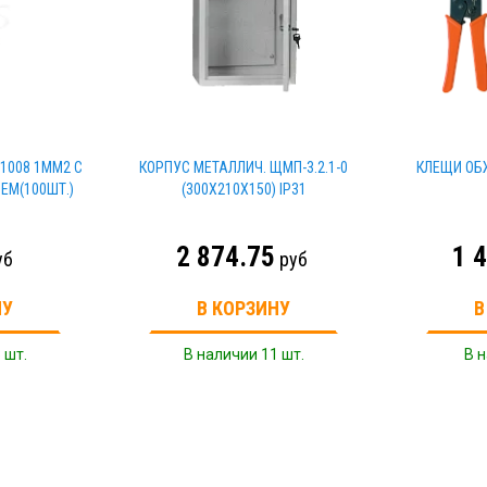
1008 1ММ2 С
КОРПУС МЕТАЛЛИЧ. ЩМП-3.2.1-0
КЛЕЩИ ОБЖ
ЕМ(100ШТ.)
(300Х210Х150) IP31
2 874.75
1 
уб
руб
НУ
В КОРЗИНУ
В
 шт.
В наличии 11 шт.
В н