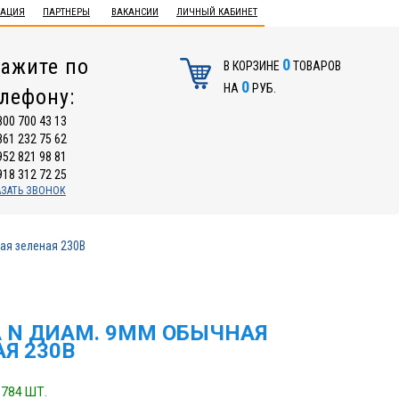
ТАЦИЯ
ПАРТНЕРЫ
ВАКАНСИИ
ЛИЧНЫЙ КАБИНЕТ
ажите по
0
В КОРЗИНЕ
ТОВАРОВ
0
НА
РУБ.
елефону:
800 700 43 13
861 232 75 62
952 821 98 81
918 312 72 25
АЗАТЬ ЗВОНОК
ая зеленая 230В
 N ДИАМ. 9ММ ОБЫЧНАЯ
Я 230В
784 ШТ.