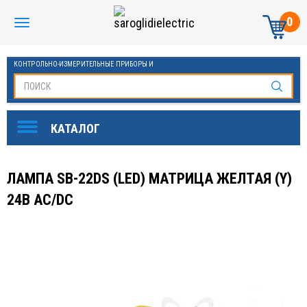
0
КОНТРОЛЬНО-ИЗМЕРИТЕЛЬНЫЕ ПРИБОРЫ И
АВТОМАТИКА МАНОМЕТРЫ И ТЕРМОМЕТРЫ
ЛАМПА SB-22DS (LED) МАТРИЦА ЖЕЛТАЯ (Y)
24В AC/DC