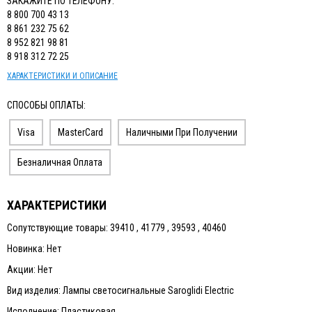
ЗАКАЖИТЕ ПО ТЕЛЕФОНУ:
8 800 700 43 13
8 861 232 75 62
8 952 821 98 81
8 918 312 72 25
ХАРАКТЕРИСТИКИ И ОПИСАНИЕ
СПОСОБЫ ОПЛАТЫ:
Visa
MasterCard
Наличными При Получении
Безналичная Оплата
ХАРАКТЕРИСТИКИ
Сопутствующие товары: 39410 , 41779 , 39593 , 40460
Новинка: Нет
Акции: Нет
Вид изделия: Лампы светосигнальные Saroglidi Electric
Исполнение: Пластиковая