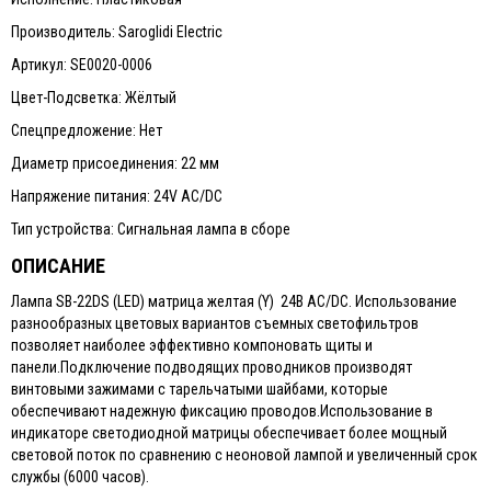
Производитель: Saroglidi Electric
Артикул: SE0020-0006
Цвет-Подсветка: Жёлтый
Спецпредложение: Нет
Диаметр присоединения: 22 мм
Напряжение питания: 24V AC/DC
Тип устройства: Сигнальная лампа в сборе
ОПИСАНИЕ
Лампа SB-22DS (LED) матрица желтая (Y) 24В AC/DC. Использование
разнообразных цветовых вариантов съемных светофильтров
позволяет наиболее эффективно компоновать щиты и
панели.Подключение подводящих проводников производят
винтовыми зажимами с тарельчатыми шайбами, которые
обеспечивают надежную фиксацию проводов.Использование в
индикаторе светодиодной матрицы обеспечивает более мощный
световой поток по сравнению с неоновой лампой и увеличенный срок
службы (6000 часов).