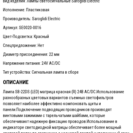
Вид изделия: Лампы светосигнальные Saroglidi Electric
Исполнение: Пластиковая
Производитель: Saroglidi Electric
Артикул: SE0020-0016
Цвет-Подсветка: Красный
Спецпредложение: Нет
Диаметр присоединения: 22 мм
Напряжение питания: 24V AC/DC
Тип устройства: Сигнальная лампа в сборе
ОПИСАНИЕ
Лампа SB-22DS (LED) матрица красная (R) 24В AC/DC.Использование
разнообразных цветовых вариантов съемных светофильтров
позволяет наиболее эффективно компоновать щиты и
панели.Подключение подводящих проводников производят
винтовыми зажимами с тарельчатыми шайбами, которые
обеспечивают надежную фиксацию проводов.Использование в
индикаторе светодиодной матрицы обеспечивает более мощный