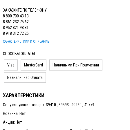
ЗАКАЖИТЕ ПО ТЕЛЕФОНУ:
8 800 700 43 13
8 861 232 75 62
8 952 821 98 81
8 918 312 72 25
ХАРАКТЕРИСТИКИ И ОПИСАНИЕ
СПОСОБЫ ОПЛАТЫ:
Visa
MasterCard
Наличными При Получении
Безналичная Оплата
ХАРАКТЕРИСТИКИ
Сопутствующие товары: 39410 , 39593 , 40460 , 41779
Новинка: Нет
Акции: Нет