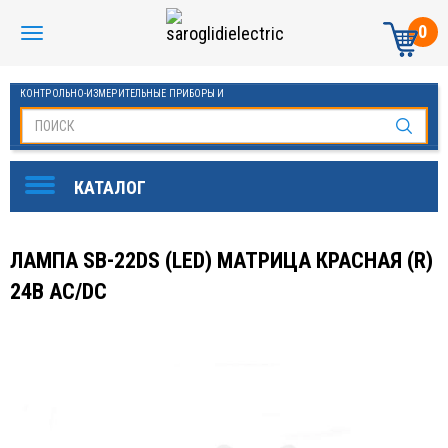
0
КОНТРОЛЬНО-ИЗМЕРИТЕЛЬНЫЕ ПРИБОРЫ И
АВТОМАТИКА МАНОМЕТРЫ И ТЕРМОМЕТРЫ
ЛАМПА SB-22DS (LED) МАТРИЦА КРАСНАЯ (R)
24В AC/DC