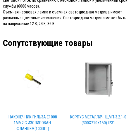
световой поток по сравнению с неоновой лампой и увеличенный срок
службы (6000 часов).
Съемная неоновая лампа и съемная светодиодная матрица имеют
различные цветовые исполнения. Светодиодная матрица может быть
на напряжение 12 В, 24 В, 36 В
Сопутствующие товары
НАКОНЕЧНИК-ГИЛЬЗА Е1008
КОРПУС МЕТАЛЛИЧ. ЩМП-3.2.1-0
1ММ2 С ИЗОЛИРОВАН.
(300Х210Х150) IP31
ФЛАНЦЕМ(100ШТ.)