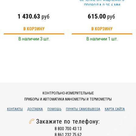
ПРОВОДА 0,25-6 ММ
"МАСТЕРЭЛЕКТРИК" TDM
1 430.63
615.00
руб
руб
В КОРЗИНУ
В КОРЗИНУ
В наличии 3 шт.
В наличии 1 шт.
КОНТРОЛЬНО-ИЗМЕРИТЕЛЬНЫЕ
ПРИБОРЫ И АВТОМАТИКА МАНОМЕТРЫ И ТЕРМОМЕТРЫ
КОНТАКТЫ
ДОСТАВКА
ПОМОЩЬ
ПУНКТЫ САМОВЫВОЗА
КАРТА САЙТА
Закажите по телефону:
8 800 700 43 13
8 861 232 75 62