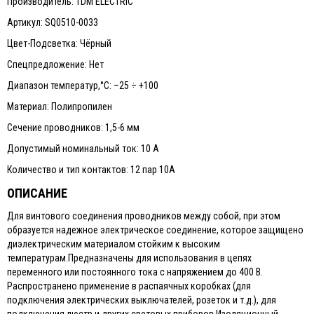
Производитель: TDM ELECTRIC
Артикул: SQ0510-0033
Цвет-Подсветка: Чёрный
Спецпредложение: Нет
Диапазон температур,°С: –25 ÷ +100
Материал: Полипропилен
Сечение проводников: 1,5-6 мм
Допустимый номинальный ток: 10 А
Количество и тип контактов: 12 пар 10А
ОПИСАНИЕ
Для винтового соединения проводников между собой, при этом
образуется надежное электрическое соединение, которое защищено
диэлектрическим материалом стойким к высоким
температурам.Предназначены для использования в цепях
переменного или постоянного тока с напряжением до 400 В.
Распространено применение в распаячных коробках (для
подключения электрических выключателей, розеток и т.д.), для