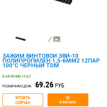
ЗАЖИМ ВИНТОВОЙ ЗВИ-10
ПОЛИПРОПИЛЕН 1,5-6ММ2 12ПАР
100°С ЧЕРНЫЙ TDM
В НАЛИЧИИ 14 ШТ.
69.26
РУБ
РОЗНИЧНАЯ ЦЕНА
КУПИТЬ
СЕЙЧАС
В КОРЗИНУ