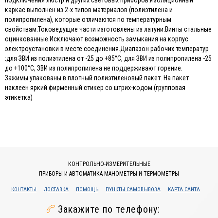
подключения люстр и других световых приборов.Изоляционный
каркас выполнен из 2-х типов материалов (полиэтилена и
полипропилена), которые отличаются по температурным
свойствам.Токоведущие части изготовлены из латуни.Винты стальные
оцинкованные.Исключают возможность замыкания на корпус
электроустановки в месте соединения.Диапазон рабочих температур
:для ЗВИ из полиэтилена от -25 до +85°С, для ЗВИ из полипропилена -25
до +100°С, ЗВИ из полипропилена не поддерживают горение.
Зажимы упакованы в плотный полиэтиленовый пакет. На пакет
наклеен яркий фирменный стикер со штрих-кодом.(групповая
этикетка)
КОНТРОЛЬНО-ИЗМЕРИТЕЛЬНЫЕ
ПРИБОРЫ И АВТОМАТИКА МАНОМЕТРЫ И ТЕРМОМЕТРЫ
КОНТАКТЫ
ДОСТАВКА
ПОМОЩЬ
ПУНКТЫ САМОВЫВОЗА
КАРТА САЙТА
Закажите по телефону: