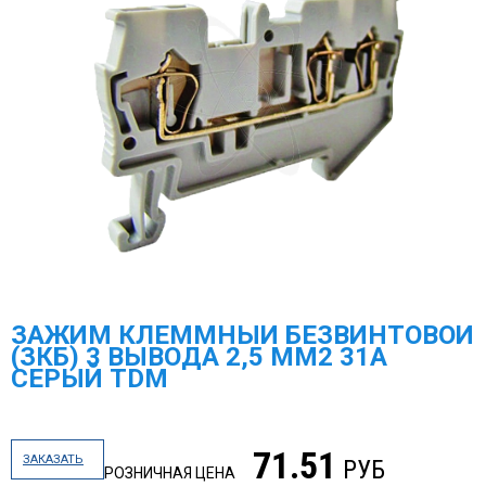
ЗАЖИМ КЛЕММНЫЙ БЕЗВИНТОВОЙ
(ЗКБ) 3 ВЫВОДА 2,5 ММ2 31А
СЕРЫЙ TDM
71.51
ЗАКАЗАТЬ
РУБ
РОЗНИЧНАЯ ЦЕНА