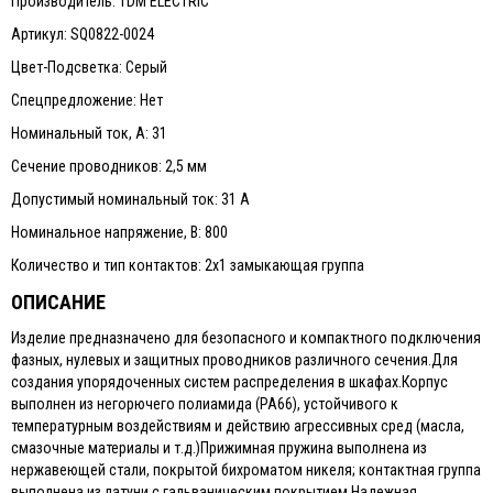
Производитель: TDM ELECTRIC
Артикул: SQ0822-0024
Цвет-Подсветка: Серый
Спецпредложение: Нет
Номинальный ток, А: 31
Сечение проводников: 2,5 мм
Допустимый номинальный ток: 31 А
Номинальное напряжение, В: 800
Количество и тип контактов: 2х1 замыкающая группа
ОПИСАНИЕ
Изделие предназначено для безопасного и компактного подключения
фазных, нулевых и защитных проводников различного сечения.Для
создания упорядоченных систем распределения в шкафах.Корпус
выполнен из негорючего полиамида (PA66), устойчивого к
температурным воздействиям и действию агрессивных сред (масла,
смазочные материалы и т.д.)Прижимная пружина выполнена из
нержавеющей стали, покрытой бихроматом никеля; контактная группа
выполнена из латуни с гальваническим покрытием.Надежная