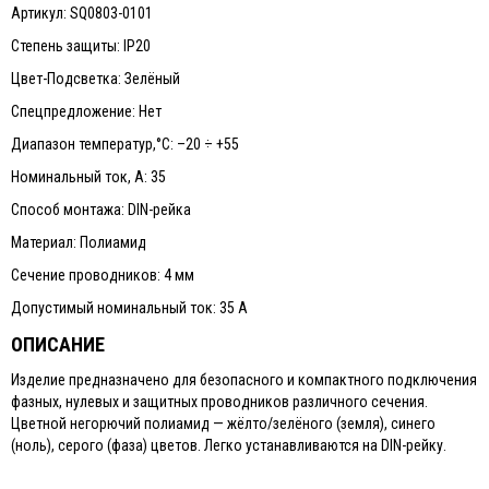
Артикул: SQ0803-0101
Степень защиты: IP20
Цвет-Подсветка: Зелёный
Спецпредложение: Нет
Диапазон температур,°С: –20 ÷ +55
Номинальный ток, А: 35
Способ монтажа: DIN-рейка
Материал: Полиамид
Сечение проводников: 4 мм
Допустимый номинальный ток: 35 А
ОПИСАНИЕ
Изделие предназначено для безопасного и компактного подключения
фазных, нулевых и защитных проводников различного сечения.
Цветной негорючий полиамид — жёлто/зелёного (земля), синего
(ноль), серого (фаза) цветов. Легко устанавливаются на DIN-рейку.