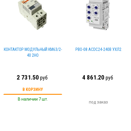
КОНТАКТОР МОДУЛЬНЫЙ КМ63/2-
РВО-08 ACDC24-240В УХЛ2
40 2НО
2 731.50
4 861.20
руб
руб
В КОРЗИНУ
В наличии 7 шт.
под заказ