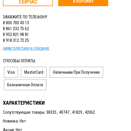
СЕЙЧАС
В КОРЗИНУ
ЗАКАЖИТЕ ПО ТЕЛЕФОНУ:
8 800 700 43 13
8 861 232 75 62
8 952 821 98 81
8 918 312 72 25
ХАРАКТЕРИСТИКИ И ОПИСАНИЕ
СПОСОБЫ ОПЛАТЫ:
Visa
MasterCard
Наличными При Получении
Безналичная Оплата
ХАРАКТЕРИСТИКИ
Сопутствующие товары: 38325 , 40747 , 41829 , 42062
Новинка: Нет
Акции: Нет