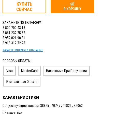
КУПИТЬ
СЕЙЧАС
В КОРЗИНУ
ЗАКАЖИТЕ ПО ТЕЛЕФОНУ:
8 800 700 43 13
8 861 232 75 62
8 952 821 98 81
8 918 312 72 25
ХАРАКТЕРИСТИКИ И ОПИСАНИЕ
СПОСОБЫ ОПЛАТЫ:
Visa
MasterCard
Наличными При Получении
Безналичная Оплата
ХАРАКТЕРИСТИКИ
Сопутствующие товары: 38325 , 40747 , 41829 , 42062
Новинка: Нет