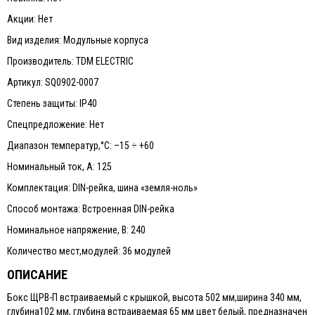
Акции: Нет
Вид изделия: Модульные корпуса
Производитель: TDM ELECTRIC
Артикул: SQ0902-0007
Степень защиты: IP40
Спецпредложение: Нет
Диапазон температур,°С: –15 ÷ +60
Номинальный ток, А: 125
Комплектация: DIN-рейка, шина «земля-ноль»
Способ монтажа: Встроенная DIN-рейка
Номинальное напряжение, В: 240
Количество мест,модулей: 36 модулей
ОПИСАНИЕ
Бокс ЩРВ-П встраиваемый с крышкой, высота 502 мм,ширина 340 мм,
глубина102 мм, глубина встраиваемая 65 мм цвет белый, предназначен