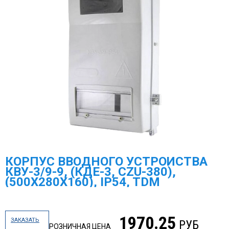
КОРПУС ВВОДНОГО УСТРОЙСТВА
КВУ-3/9-9, (КДЕ-3, CZU-380),
(500X280X160), IP54, TDM
1970.25
ЗАКАЗАТЬ
РУБ
РОЗНИЧНАЯ ЦЕНА