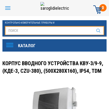
0
КОНТРОЛЬНО-ИЗМЕРИТЕЛЬНЫЕ ПРИБОРЫ И
АВТОМАТИКА МАНОМЕТРЫ И ТЕРМОМЕТРЫ
КОРПУС ВВОДНОГО УСТРОЙСТВА КВУ-3/9-9,
(КДЕ-3, CZU-380), (500X280X160), IP54, TDM