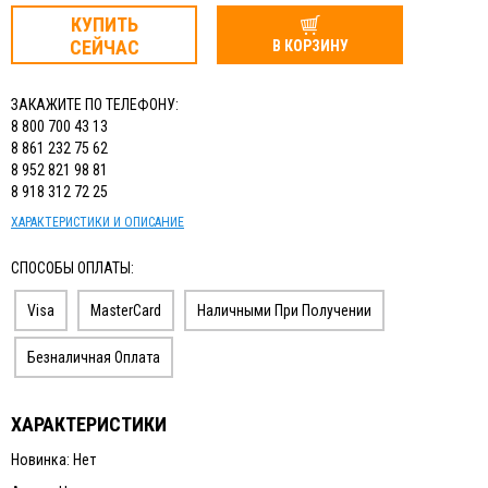
КУПИТЬ
СЕЙЧАС
В КОРЗИНУ
ЗАКАЖИТЕ ПО ТЕЛЕФОНУ:
8 800 700 43 13
8 861 232 75 62
8 952 821 98 81
8 918 312 72 25
ХАРАКТЕРИСТИКИ И ОПИСАНИЕ
СПОСОБЫ ОПЛАТЫ:
Visa
MasterCard
Наличными При Получении
Безналичная Оплата
ХАРАКТЕРИСТИКИ
Новинка: Нет