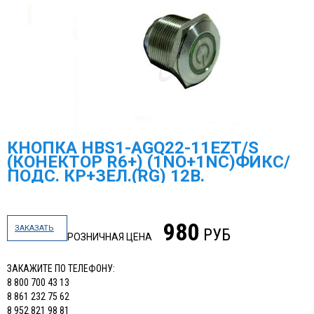
КНОПКА HBS1-AGQ22-11EZT/S
(КОНЕКТОР R6+) (1NO+1NC)ФИКС/
ПОДС. КР+ЗЕЛ.(RG) 12В.
980
ЗАКАЗАТЬ
РУБ
РОЗНИЧНАЯ ЦЕНА
ЗАКАЖИТЕ ПО ТЕЛЕФОНУ:
8 800 700 43 13
8 861 232 75 62
8 952 821 98 81