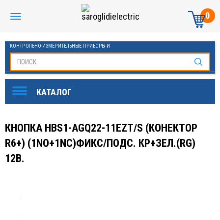
0
КОНТРОЛЬНО-ИЗМЕРИТЕЛЬНЫЕ ПРИБОРЫ И
АВТОМАТИКА МАНОМЕТРЫ И ТЕРМОМЕТРЫ
КНОПКА HBS1-AGQ22-11EZT/S (КОНЕКТОР
R6+) (1NO+1NC)ФИКС/ПОДС. КР+ЗЕЛ.(RG)
12В.