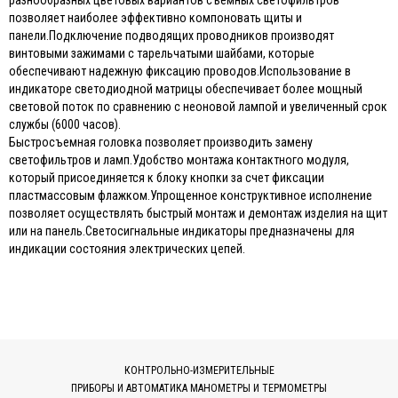
разнообразных цветовых вариантов съемных светофильтров
позволяет наиболее эффективно компоновать щиты и
панели.Подключение подводящих проводников производят
винтовыми зажимами с тарельчатыми шайбами, которые
обеспечивают надежную фиксацию проводов.Использование в
индикаторе светодиодной матрицы обеспечивает более мощный
световой поток по сравнению с неоновой лампой и увеличенный срок
службы (6000 часов).
Быстросъемная головка позволяет производить замену
светофильтров и ламп.Удобство монтажа контактного модуля,
который присоединяется к блоку кнопки за счет фиксации
пластмассовым флажком.Упрощенное конструктивное исполнение
позволяет осуществлять быстрый монтаж и демонтаж изделия на щит
или на панель.Светосигнальные индикаторы предназначены для
индикации состояния электрических цепей.
КОНТРОЛЬНО-ИЗМЕРИТЕЛЬНЫЕ
ПРИБОРЫ И АВТОМАТИКА МАНОМЕТРЫ И ТЕРМОМЕТРЫ