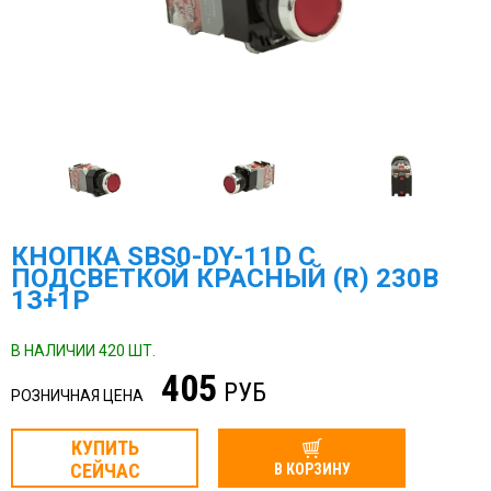
КНОПКА SBS0-DY-11D С
ПОДСВЕТКОЙ КРАСНЫЙ (R) 230В
1З+1Р
В НАЛИЧИИ 420 ШТ.
405
РУБ
РОЗНИЧНАЯ ЦЕНА
КУПИТЬ
СЕЙЧАС
В КОРЗИНУ