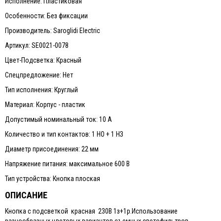
Исполнение: Пластиковая
Особенности: Без фиксации
Производитель: Saroglidi Electric
Артикул: SE0021-0078
Цвет-Подсветка: Красный
Спецпредложение: Нет
Тип исполнения: Круглый
Материал: Корпус - пластик
Допустимый номинальный ток: 10 А
Количество и тип контактов: 1 НО + 1 НЗ
Диаметр присоединения: 22 мм
Напряжение питания: максимальное 600 В
Тип устройства: Кнопка плоская
ОПИСАНИЕ
Кнопка с подсветкой красная 230В 1з+1р.Использование