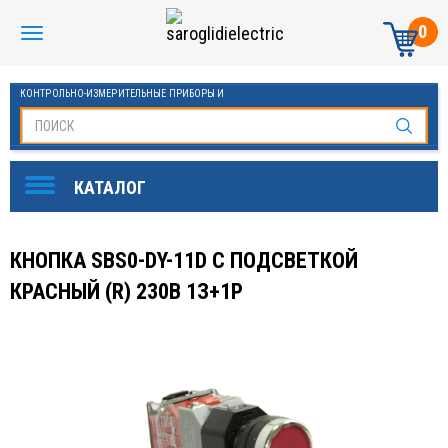
0
КОНТРОЛЬНО-ИЗМЕРИТЕЛЬНЫЕ ПРИБОРЫ И
АВТОМАТИКА МАНОМЕТРЫ И ТЕРМОМЕТРЫ
КНОПКА SBS0-DY-11D С ПОДСВЕТКОЙ
КРАСНЫЙ (R) 230В 1З+1Р