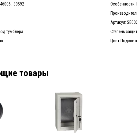
46006 , 39592
Особенности: 
Производитель:
Артикул: SE00
под тумблера
Степень защит
ая
Цвет-Подсвет
ющие товары