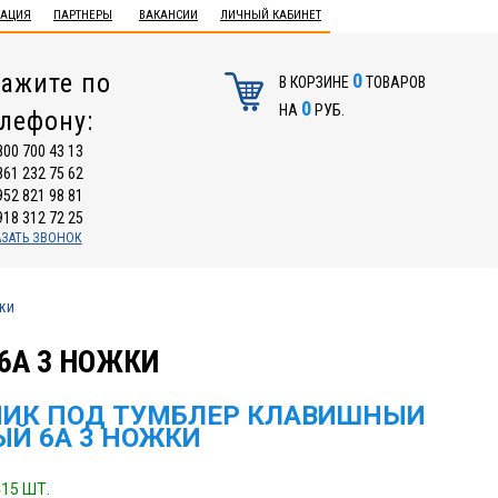
ТАЦИЯ
ПАРТНЕРЫ
ВАКАНСИИ
ЛИЧНЫЙ КАБИНЕТ
ажите по
0
В КОРЗИНЕ
ТОВАРОВ
0
НА
РУБ.
елефону:
800 700 43 13
861 232 75 62
952 821 98 81
918 312 72 25
АЗАТЬ ЗВОНОК
ки
6А 3 НОЖКИ
ИК ПОД ТУМБЛЕР КЛАВИШНЫЙ
ЫЙ 6А 3 НОЖКИ
15 ШТ.