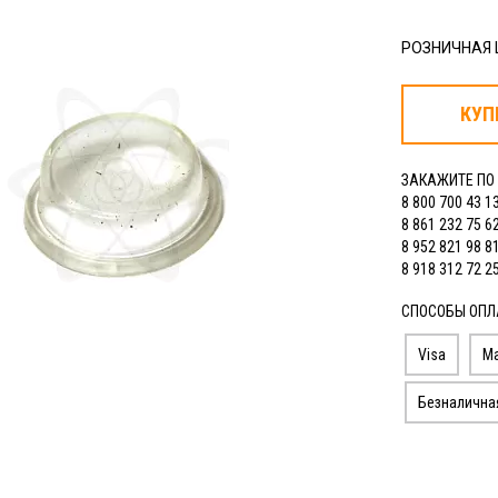
РОЗНИЧНАЯ
КУП
ЗАКАЖИТЕ ПО
8 800 700 43 1
8 861 232 75 6
8 952 821 98 8
8 918 312 72 2
СПОСОБЫ ОПЛ
Visa
Ma
Безналична