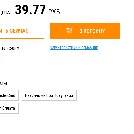
39.77
РУБ
 ЦЕНА
ИТЬ
СЕЙЧАС
В КОРЗИНУ
ХАРАКТЕРИСТИКИ И ОПИСАНИЕ
 ТЕЛЕФОНУ:
3
2
1
5
АТЫ:
sterCard
Наличными При Получении
я Оплата