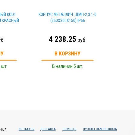
ЫЙ KCD1
КОРПУС МЕТАЛЛИЧ. ЩМП-2.3.1-0
И КРАСНЫЙ
(250Х300Х150) IP66
4 238.25
уб
руб
НУ
В КОРЗИНУ
 шт.
В наличии 5 шт.
КОНТАКТЫ
ДОСТАВКА
ПОМОЩЬ
ПУНКТЫ САМОВЫВОЗА
НЫЕ