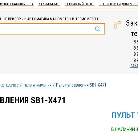
ПУНКТЫ САМОВЫВОЗА
КАК ЗАКАЗАТЬ
СЕРВИСНЫЙ ЦЕНТР
ТЕХНИЧЕСКАЯ ДОКУМЕН
НЫЕ ПРИБОРЫ И АВТОМАТИКА МАНОМЕТРЫ И ТЕРМОМЕТРЫ
Зак
т
8 
8 
8 
8 
ЗАК
Пульт управления SB1-X471
LIDI ELECTRIC
ПУЛЬТ УПРАВЛЕНИЯ
ВЛЕНИЯ SB1-X471
ПУЛЬТ 
В НАЛИЧИИ 4