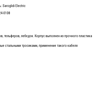
 Saroglidi Electric
24-0108
в, тельферов, лебедок. Корпус выполнен из прочного пластика
ные стальными тросиками, применение такого кабеля