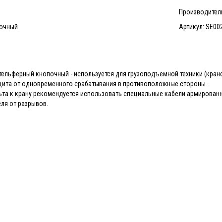
Производитель:
почный
Артикул: SE00
 тельферный кнопочный - используется для грузоподъемной техники (крано
ащита от одновременного срабатывания в противоположные стороны.
та к крану рекомендуется использовать специальные кабели армирован
ля от разрывов.