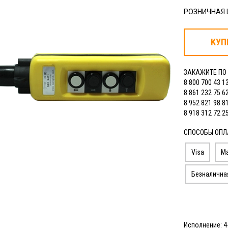
РОЗНИЧНАЯ
КУП
ЗАКАЖИТЕ ПО
8 800 700 43 1
8 861 232 75 6
8 952 821 98 8
8 918 312 72 2
СПОСОБЫ ОПЛ
Visa
Ma
Безналична
Исполнение: 4