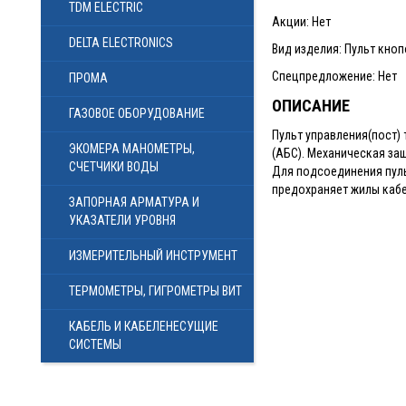
TDM ELECTRIC
Акции: Нет
DELTA ELECTRONICS
Вид изделия: Пульт кно
Спецпредложение: Нет
ПРОМА
ОПИСАНИЕ
ГАЗОВОЕ ОБОРУДОВАНИЕ
Пульт управления(пост)
ЭКОМЕРА МАНОМЕТРЫ,
(АБС). Механическая з
СЧЕТЧИКИ ВОДЫ
Для подсоединения пуль
предохраняет жилы кабе
ЗАПОРНАЯ АРМАТУРА И
УКАЗАТЕЛИ УРОВНЯ
ИЗМЕРИТЕЛЬНЫЙ ИНСТРУМЕНТ
ТЕРМОМЕТРЫ, ГИГРОМЕТРЫ ВИТ
КАБЕЛЬ И КАБЕЛЕНЕСУЩИЕ
СИСТЕМЫ