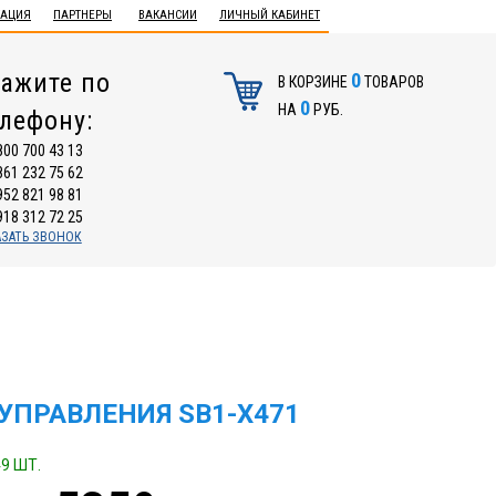
ТАЦИЯ
ПАРТНЕРЫ
ВАКАНСИИ
ЛИЧНЫЙ КАБИНЕТ
ажите по
0
В КОРЗИНЕ
ТОВАРОВ
0
НА
РУБ.
елефону:
800 700 43 13
861 232 75 62
952 821 98 81
918 312 72 25
АЗАТЬ ЗВОНОК
УПРАВЛЕНИЯ SB1-X471
9 ШТ.