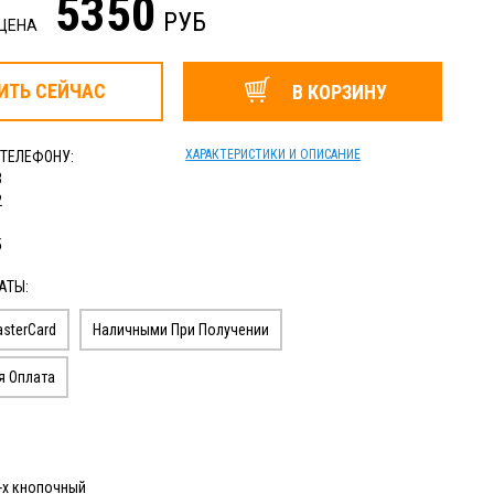
5350
РУБ
 ЦЕНА
ИТЬ
СЕЙЧАС
В КОРЗИНУ
ХАРАКТЕРИСТИКИ И ОПИСАНИЕ
 ТЕЛЕФОНУ:
3
2
1
5
АТЫ:
sterCard
Наличными При Получении
я Оплата
-х кнопочный