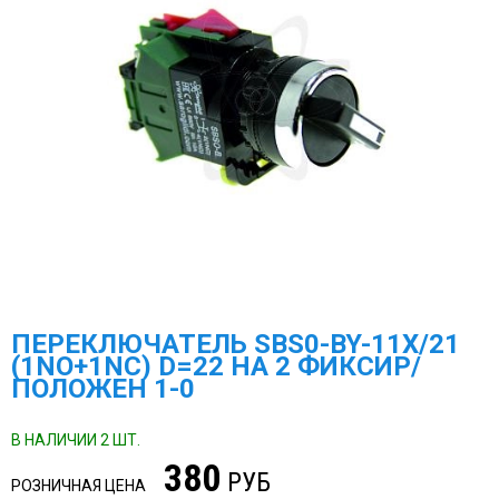
ПЕРЕКЛЮЧАТЕЛЬ SBS0-BY-11X/21
(1NO+1NC) D=22 НА 2 ФИКСИР/
ПОЛОЖЕН 1-0
В НАЛИЧИИ 2 ШТ.
380
РУБ
РОЗНИЧНАЯ ЦЕНА