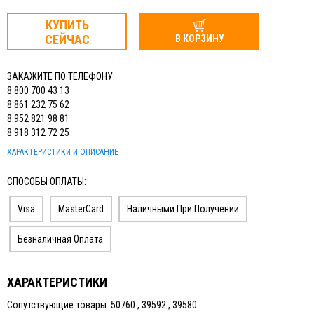
КУПИТЬ
СЕЙЧАС
В КОРЗИНУ
ЗАКАЖИТЕ ПО ТЕЛЕФОНУ:
8 800 700 43 13
8 861 232 75 62
8 952 821 98 81
8 918 312 72 25
ХАРАКТЕРИСТИКИ И ОПИСАНИЕ
СПОСОБЫ ОПЛАТЫ:
Visa
MasterCard
Наличными При Получении
Безналичная Оплата
ХАРАКТЕРИСТИКИ
Сопутствующие товары: 50760 , 39592 , 39580