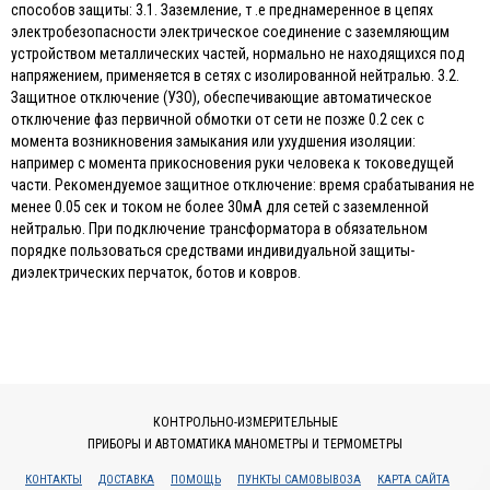
способов защиты: 3.1. Заземление, т .е преднамеренное в цепях
электробезопасности электрическое соединение с заземляющим
устройством металлических частей, нормально не находящихся под
напряжением, применяется в сетях с изолированной нейтралью. 3.2.
Защитное отключение (УЗО), обеспечивающие автоматическое
отключение фаз первичной обмотки от сети не позже 0.2 сек с
момента возникновения замыкания или ухудшения изоляции:
например с момента прикосновения руки человека к токоведущей
части. Рекомендуемое защитное отключение: время срабатывания не
менее 0.05 сек и током не более 30мА для сетей с заземленной
нейтралью. При подключение трансформатора в обязательном
порядке пользоваться средствами индивидуальной защиты-
диэлектрических перчаток, ботов и ковров.
КОНТРОЛЬНО-ИЗМЕРИТЕЛЬНЫЕ
ПРИБОРЫ И АВТОМАТИКА МАНОМЕТРЫ И ТЕРМОМЕТРЫ
КОНТАКТЫ
ДОСТАВКА
ПОМОЩЬ
ПУНКТЫ САМОВЫВОЗА
КАРТА САЙТА