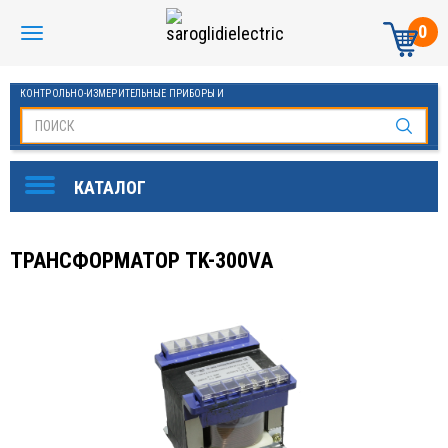
0
КОНТРОЛЬНО-ИЗМЕРИТЕЛЬНЫЕ ПРИБОРЫ И
АВТОМАТИКА МАНОМЕТРЫ И ТЕРМОМЕТРЫ
ТРАНСФОРМАТОР ТK-300VA