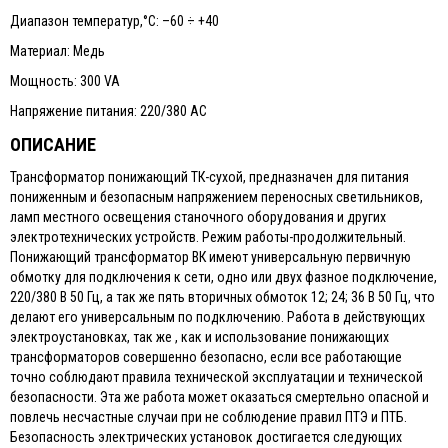
Диапазон температур,°С: –60 ÷ +40
Материал: Медь
Мощность: 300 VA
Напряжение питания: 220/380 AC
ОПИСАНИЕ
Трансформатор понижающий TК-сухой, предназначен для питания
пониженным и безопасным напряжением переносных светильников,
ламп местного освещения станочного оборудования и других
электротехнических устройств. Режим работы-продолжительный.
Понижающий трансформатор ВК имеют универсальную первичную
обмотку для подключения к сети, одно или двух фазное подключение,
220/380 В 50 Гц, а так же пять вторичных обмоток 12; 24; 36 В 50 Гц, что
делают его универсальным по подключению. Работа в действующих
электроустановках, так же , как и использование понижающих
трансформаторов совершенно безопасно, если все работающие
точно соблюдают правила технической эксплуатации и технической
безопасности. Эта же работа может оказаться смертельно опасной и
повлечь несчастные случаи при не соблюдение правил ПТЭ и ПТБ.
Безопасность электрических установок достигается следующих