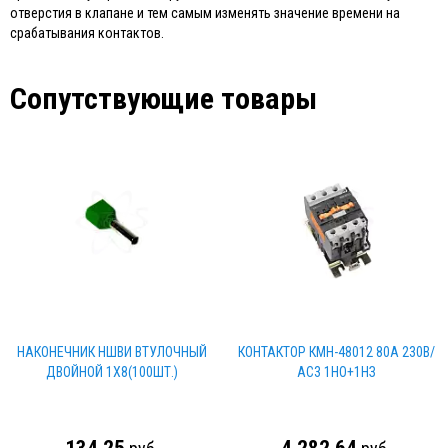
отверстия в клапане и тем самым изменять значение времени на
срабатывания контактов.
Сопутствующие товары
НАКОНЕЧНИК НШВИ ВТУЛОЧНЫЙ
КОНТАКТОР КМН-48012 80А 230В/
ДВОЙНОЙ 1Х8(100ШТ.)
АС3 1НО+1НЗ