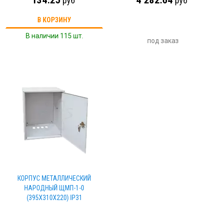
134.25
4 282.64
руб
руб
В КОРЗИНУ
В наличии 115 шт.
под заказ
КОРПУС МЕТАЛЛИЧЕСКИЙ
НАРОДНЫЙ ЩМП-1-0
(395Х310Х220) IP31