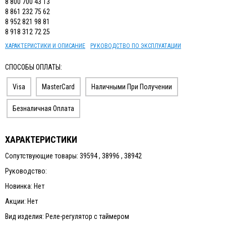
8 800 700 43 13
8 861 232 75 62
8 952 821 98 81
8 918 312 72 25
ХАРАКТЕРИСТИКИ И ОПИСАНИЕ
РУКОВОДСТВО ПО ЭКСПЛУАТАЦИИ
СПОСОБЫ ОПЛАТЫ:
Visa
MasterCard
Наличными При Получении
Безналичная Оплата
ХАРАКТЕРИСТИКИ
Сопутствующие товары: 39594 , 38996 , 38942
Руководство:
Новинка: Нет
Акции: Нет
Вид изделия: Реле-регулятор с таймером