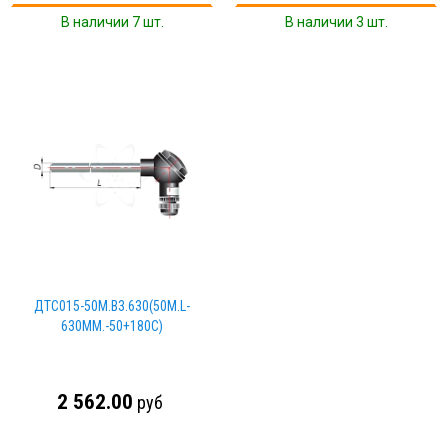
В наличии 7 шт.
В наличии 3 шт.
ДТС015-50М.В3.630(50М.L-
630MM.-50+180C)
2 562.00
руб