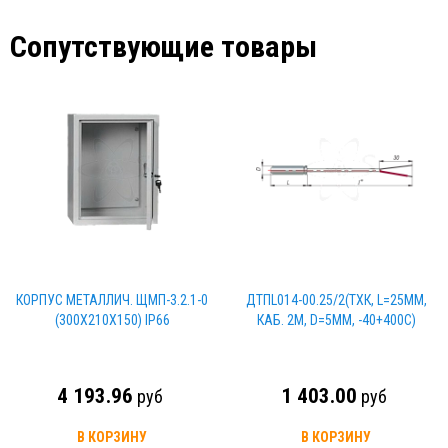
Сопутствующие товары
КОРПУС МЕТАЛЛИЧ. ЩМП-3.2.1-0
ДТПL014-00.25/2(ТХК, L=25ММ,
(300Х210Х150) IP66
КАБ. 2М, D=5ММ, -40+400С)
4 193.96
1 403.00
руб
руб
В КОРЗИНУ
В КОРЗИНУ