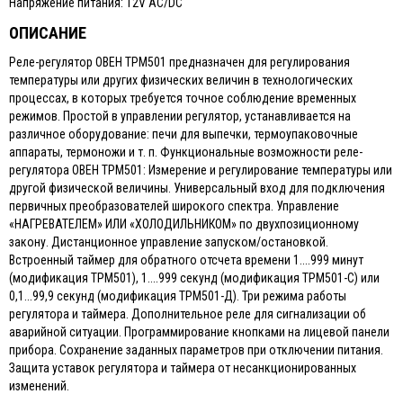
Напряжение питания: 12V AC/DC
ОПИСАНИЕ
Реле-регулятор ОВЕН ТРМ501 предназначен для регулирования
температуры или других физических величин в технологических
процессах, в которых требуется точное соблюдение временных
режимов. Простой в управлении регулятор, устанавливается на
различное оборудование: печи для выпечки, термоупаковочные
аппараты, термоножи и т. п. Функциональные возможности реле-
регулятора ОВЕН ТРМ501: Измерение и регулирование температуры или
другой физической величины. Универсальный вход для подключения
первичных преобразователей широкого спектра. Управление
«НАГРЕВАТЕЛЕМ» ИЛИ «ХОЛОДИЛЬНИКОМ» по двухпозиционному
закону. Дистанционное управление запуском/остановкой.
Встроенный таймер для обратного отсчета времени 1....999 минут
(модификация ТРМ501), 1....999 секунд (модификация ТРМ501-С) или
0,1...99,9 секунд (модификация ТРМ501-Д). Три режима работы
регулятора и таймера. Дополнительное реле для сигнализации об
аварийной ситуации. Программирование кнопками на лицевой панели
прибора. Сохранение заданных параметров при отключении питания.
Защита уставок регулятора и таймера от несанкционированных
изменений.