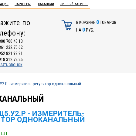
ТАЦИЯ
ПАРТНЕРЫ
ВАКАНСИИ
ЛИЧНЫЙ КАБИНЕТ
ажите по
0
В КОРЗИНЕ
ТОВАРОВ
0
НА
РУБ.
елефону:
800 700 43 13
861 232 75 62
952 821 98 81
918 312 72 25
АЗАТЬ ЗВОНОК
2.Р - измеритель-регулятор одноканальный
ОКАНАЛЬНЫЙ
5.У2.Р - ИЗМЕРИТЕЛЬ-
ЯТОР ОДНОКАНАЛЬНЫЙ
 ШТ.