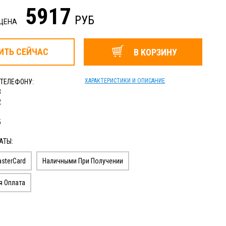
5917
РУБ
 ЦЕНА
ИТЬ
СЕЙЧАС
В КОРЗИНУ
ХАРАКТЕРИСТИКИ И ОПИСАНИЕ
 ТЕЛЕФОНУ:
3
2
1
5
АТЫ:
sterCard
Наличными При Получении
я Оплата