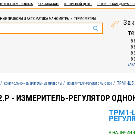
ПУНКТЫ САМОВЫВОЗА
КАК ЗАКАЗАТЬ
СЕРВИСНЫЙ ЦЕНТР
ТЕХНИЧЕСКАЯ ДОКУМЕН
НЫЕ ПРИБОРЫ И АВТОМАТИКА МАНОМЕТРЫ И ТЕРМОМЕТРЫ
Зак
т
8 
8 
8 
8 
ЗАК
ТРМ1-Щ5.У
КОНТРОЛЬНО-ИЗМЕРИТЕЛЬНЫЕ ПРИБОРЫ
ИЗМЕРИТЕЛИ-РЕГУЛЯТОРЫ ОВЕН
2.Р - ИЗМЕРИТЕЛЬ-РЕГУЛЯТОР ОДН
ТРМ1-Щ
РЕГУЛ
В НАЛИЧИИ 4