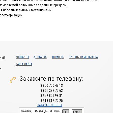
ие исполнительными механизмами сигналом 4…20 мА или 0...10 В.
измеряемой величины за заданные пределы.
ия исполнительными механизмами.
испетчеризации.
КОНТАКТЫ
ДОСТАВКА
ПОМОЩЬ
ПУНКТЫ САМОВЫВОЗА
НЫЕ
КАРТА САЙТА
Ы
Закажите по телефону:
8 800 700 43 13
8 861 232 75 62
8 952 821 98 81
8 918 312 72 25
ЗАКАЗАТЬ ЗВОНОК