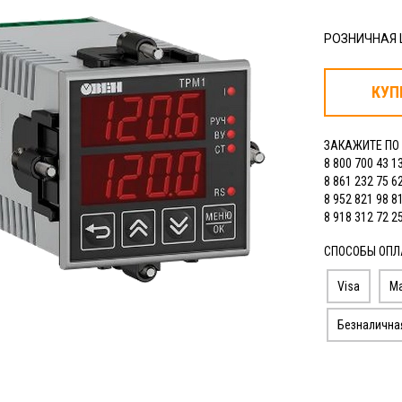
РОЗНИЧНАЯ
КУП
ЗАКАЖИТЕ ПО
8 800 700 43 1
8 861 232 75 6
8 952 821 98 8
8 918 312 72 2
СПОСОБЫ ОПЛ
Visa
Ma
Безналична