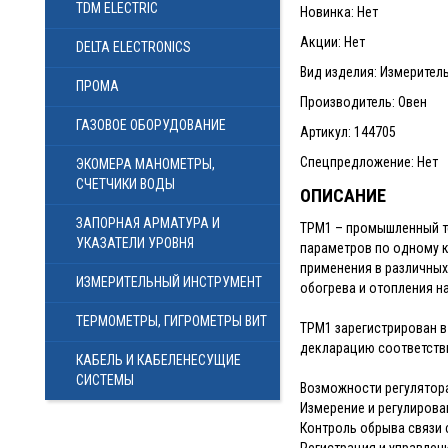
TDM ELECTRIC
Новинка: Нет
Акции: Нет
DELTA ELECTRONICS
Вид изделия: Измерител
ПРОМА
Производитель: Овен
ГАЗОВОЕ ОБОРУДОВАНИЕ
Артикул: 144705
Спецпредложение: Нет
ЭКОМЕРА МАНОМЕТРЫ,
СЧЕТЧИКИ ВОДЫ
ОПИСАНИЕ
ЗАПОРНАЯ АРМАТУРА И
ТРМ1 – промышленный те
УКАЗАТЕЛИ УРОВНЯ
параметров по одному к
применения в различных
ИЗМЕРИТЕЛЬНЫЙ ИНСТРУМЕНТ
обогрева и отопления на
ТЕРМОМЕТРЫ, ГИГРОМЕТРЫ ВИТ
ТРМ1 зарегистрирован в
декларацию соответств
КАБЕЛЬ И КАБЕЛЕНЕСУЩИЕ
СИСТЕМЫ
Возможности регулятор
Измерение и регулирова
Контроль обрыва связи 