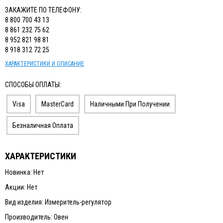
ЗАКАЖИТЕ ПО ТЕЛЕФОНУ:
8 800 700 43 13
8 861 232 75 62
8 952 821 98 81
8 918 312 72 25
ХАРАКТЕРИСТИКИ И ОПИСАНИЕ
СПОСОБЫ ОПЛАТЫ:
Visa
MasterCard
Наличными При Получении
Безналичная Оплата
ХАРАКТЕРИСТИКИ
Новинка: Нет
Акции: Нет
Вид изделия: Измеритель-регулятор
Производитель: Овен