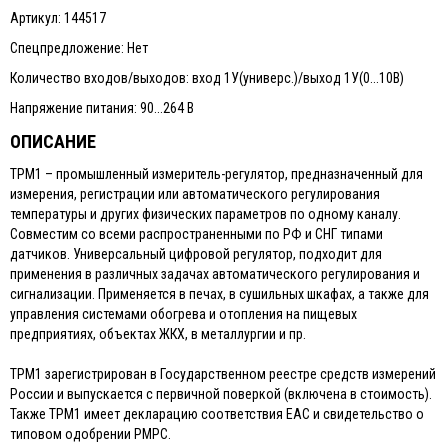
Артикул: 144517
Спецпредложение: Нет
Количество входов/выходов: вход 1У(универс.)/выход 1У(0...10В)
Напряжение питания: 90...264 В
ОПИСАНИЕ
ТРМ1 – промышленный измеритель-регулятор, предназначенный для
измерения, регистрации или автоматического регулирования
температуры и других физических параметров по одному каналу.
Совместим со всеми распространенными по РФ и СНГ типами
датчиков. Универсальный цифровой регулятор, подходит для
применения в различных задачах автоматического регулирования и
сигнализации. Применяется в печах, в сушильных шкафах, а также для
управления системами обогрева и отопления на пищевых
предприятиях, объектах ЖКХ, в металлургии и пр.
ТРМ1 зарегистрирован в Государственном реестре средств измерений
России и выпускается с первичной поверкой (включена в стоимость).
Также ТРМ1 имеет декларацию соответствия ЕАС и свидетельство о
типовом одобрении РМРС.