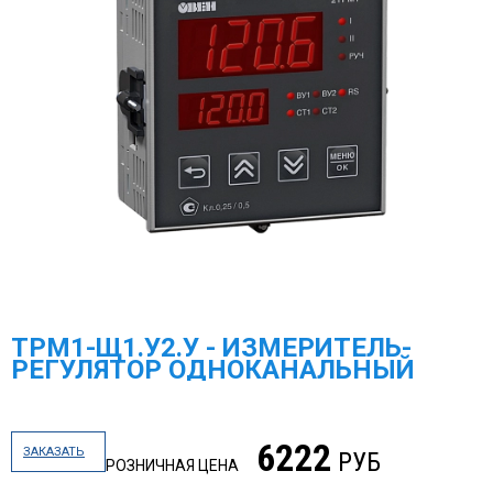
ТРМ1-Щ1.У2.У - ИЗМЕРИТЕЛЬ-
РЕГУЛЯТОР ОДНОКАНАЛЬНЫЙ
6222
ЗАКАЗАТЬ
РУБ
РОЗНИЧНАЯ ЦЕНА