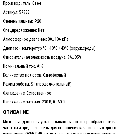
Производитель: Овен
Артикул: 57733
Степень защиты: IP20
Спецпредложение: Нет
Атмосферное давление: 80...106 кПа
Диапазон температур,°С: -10°C,+40°C (окруж.среды)
Относительная влажность воздуха: 5%...95%
Номинальный ток, А: 6
Количество полюсов: Однофазный
Режим работы: S1 (продолжительный)
Охлаждение: Естественное
Напряжение питания: 230 В, 0...60 Гц.
ОПИСАНИЕ
Моторные дроссели устанавливаются после преобразователя
частоты и предназначены для повышения качества выходного
напряжения ОВЕН ПЧВ, защиты его от импульсов напряжения и