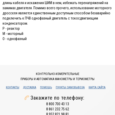
длины кабеля и искажения ШИМ в нем, избежать перенапряжений на
зажимах двигателя. Помимо всего прочего, использование моторного
дросселя является единственным доступным способом безаварийно
подключить к ПЧВ однофазный двигатель с токосдвигающим
конденсатором.
Р - реактор
М - моторный
О - однофазный
КОНТРОЛЬНО-ИЗМЕРИТЕЛЬНЫЕ
ПРИБОРЫ И АВТОМАТИКА МАНОМЕТРЫ И ТЕРМОМЕТРЫ
КОНТАКТЫ
ДОСТАВКА
ПОМОЩЬ
ПУНКТЫ САМОВЫВОЗА
КАРТА САЙТА
Закажите по телефону:
8 800 700 43 13
8 861 232 75 62
8 952 821 98 81