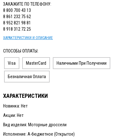
ЗАКАЖИТЕ ПО ТЕЛЕФОНУ:
8 800 700 43 13
8 861 232 75 62
8 952 821 98 81
8 918 312 72 25
ХАРАКТЕРИСТИКИ И ОПИСАНИЕ
СПОСОБЫ ОПЛАТЫ:
Visa
MasterCard
Наличными При Получении
Безналичная Оплата
ХАРАКТЕРИСТИКИ
Новинка: Нет
Акции: Нет
Вид изделия: Моторные дроссели
Исполнение: А-бюджетное (Открытое)