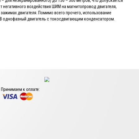
 – для неэкранированного) до 150 – 300 метров, что допускается
т негативного воздействия ШИМ на магнитопровод двигателя,
а зажимах двигателя. Помимо всего прочего, использование
В однофазный двигатель с токосдвигающим конденсатором.
Принимаем к оплате: