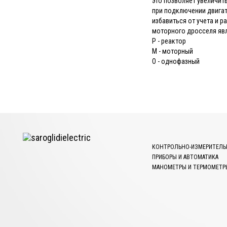
это позволяет увеличить
при подключении двигат
избавиться от учета и 
моторного дросселя яв
Р - реактор
М - моторный
О - однофазный
КОНТРОЛЬНО-ИЗМЕРИТЕЛЬ
ПРИБОРЫ И АВТОМАТИКА
МАНОМЕТРЫ И ТЕРМОМЕТР