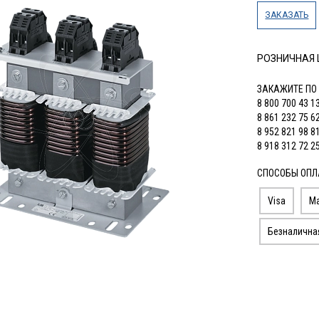
ЗАКАЗАТЬ
РОЗНИЧНАЯ
ЗАКАЖИТЕ ПО
8 800 700 43 1
8 861 232 75 6
8 952 821 98 8
8 918 312 72 2
СПОСОБЫ ОПЛ
Visa
Ma
Безналична