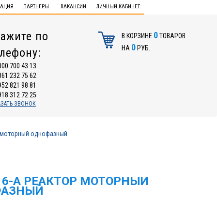
ТАЦИЯ
ПАРТНЕРЫ
ВАКАНСИИ
ЛИЧНЫЙ КАБИНЕТ
ажите по
0
В КОРЗИНЕ
ТОВАРОВ
0
НА
РУБ.
елефону:
800 700 43 13
861 232 75 62
952 821 98 81
918 312 72 25
АЗАТЬ ЗВОНОК
 моторный однофазный
16-А РЕАКТОР МОТОРНЫЙ
ФАЗНЫЙ