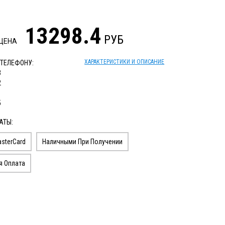
13298.4
РУБ
 ЦЕНА
ХАРАКТЕРИСТИКИ И ОПИСАНИЕ
 ТЕЛЕФОНУ:
3
2
1
5
АТЫ:
sterCard
Наличными При Получении
я Оплата