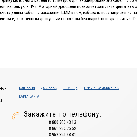
 длину моторного кабеля (с 15 метров для экранированного кабеля и 50 м
еля напрямую к ПЧВ. Моторный дроссель позволяет защитить двигатель о
расчета длины кабеля и искажения ШИМ в нем, избежать перенапряжений н
ляется единственным доступным способом безаварийно подключить к ПЧ
КОНТАКТЫ
ДОСТАВКА
ПОМОЩЬ
ПУНКТЫ САМОВЫВОЗА
НЫЕ
КАРТА САЙТА
Ы
Закажите по телефону:
8 800 700 43 13
8 861 232 75 62
8 952 821 98 81