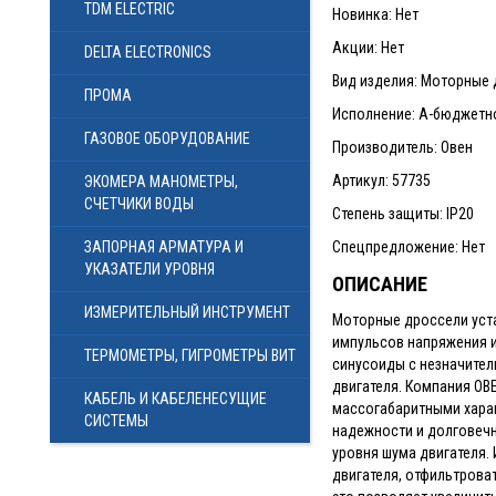
TDM ELECTRIC
Новинка: Нет
Акции: Нет
DELTA ELECTRONICS
Вид изделия: Моторные
ПРОМА
Исполнение: А-бюджетно
ГАЗОВОЕ ОБОРУДОВАНИЕ
Производитель: Овен
Артикул: 57735
ЭКОМЕРА МАНОМЕТРЫ,
СЧЕТЧИКИ ВОДЫ
Степень защиты: IP20
ЗАПОРНАЯ АРМАТУРА И
Спецпредложение: Нет
УКАЗАТЕЛИ УРОВНЯ
ОПИСАНИЕ
ИЗМЕРИТЕЛЬНЫЙ ИНСТРУМЕНТ
Моторные дроссели уста
импульсов напряжения и
ТЕРМОМЕТРЫ, ГИГРОМЕТРЫ ВИТ
синусоиды с незначител
двигателя. Компания ОВ
КАБЕЛЬ И КАБЕЛЕНЕСУЩИЕ
массогабаритными харак
СИСТЕМЫ
надежности и долговечн
уровня шума двигателя.
двигателя, отфильтрова