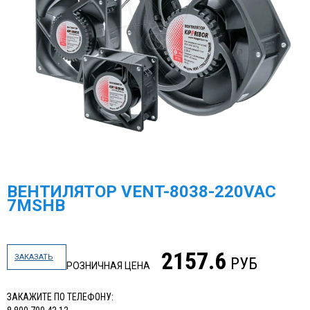
ВЕНТИЛЯТОР VENT-8038-220VAC
7MSHB
2157.6
ЗАКАЗАТЬ
РУБ
РОЗНИЧНАЯ ЦЕНА
ЗАКАЖИТЕ ПО ТЕЛЕФОНУ: