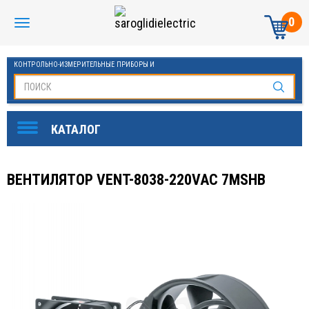
0
КОНТРОЛЬНО-ИЗМЕРИТЕЛЬНЫЕ ПРИБОРЫ И
АВТОМАТИКА МАНОМЕТРЫ И ТЕРМОМЕТРЫ
ВЕНТИЛЯТОР VENT-8038-220VAC 7MSHB