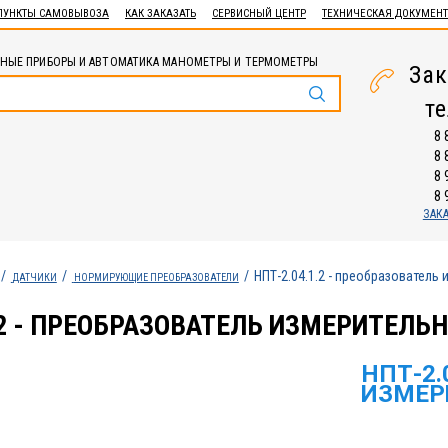
ПУНКТЫ САМОВЫВОЗА
КАК ЗАКАЗАТЬ
СЕРВИСНЫЙ ЦЕНТР
ТЕХНИЧЕСКАЯ ДОКУМЕН
НЫЕ ПРИБОРЫ И АВТОМАТИКА МАНОМЕТРЫ И ТЕРМОМЕТРЫ
Зак
т
8 
8 
8 
8 
ЗАК
НПТ-2.04.1.2 - преобразователь
ДАТЧИКИ
НОРМИРУЮЩИЕ ПРЕОБРАЗОВАТЕЛИ
.2 - ПРЕОБРАЗОВАТЕЛЬ ИЗМЕРИТЕЛЬ
НПТ-2.
ИЗМЕР