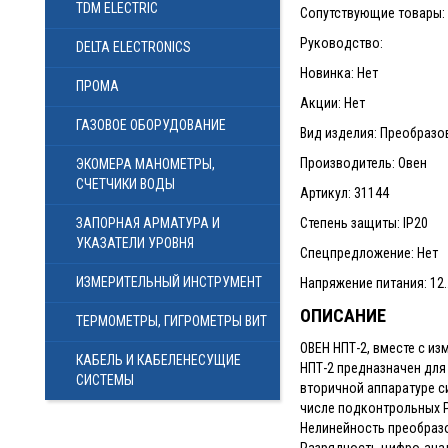
TDM ELECTRIC
Сопутствующие товары: 
Руководство:
DELTA ELECTRONICS
Новинка: Нет
ПРОМА
Акции: Нет
ГАЗОВОЕ ОБОРУДОВАНИЕ
Вид изделия: Преобразо
Производитель: Овен
ЭКОМЕРА МАНОМЕТРЫ,
СЧЕТЧИКИ ВОДЫ
Артикул: 31144
ЗАПОРНАЯ АРМАТУРА И
Степень защиты: IP20
УКАЗАТЕЛИ УРОВНЯ
Спецпредложение: Нет
ИЗМЕРИТЕЛЬНЫЙ ИНСТРУМЕНТ
Напряжение питания: 12
ОПИСАНИЕ
ТЕРМОМЕТРЫ, ГИГРОМЕТРЫ ВИТ
ОВЕН НПТ-2, вместе с и
КАБЕЛЬ И КАБЕЛЕНЕСУЩИЕ
НПТ-2 предназначен для 
СИСТЕМЫ
вторичной аппаратуре с
числе подконтрольных Р
Нелинейность преобразо