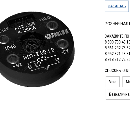
ЗАКАЗАТЬ
РОЗНИЧНАЯ
ЗАКАЖИТЕ ПО
8 800 700 43 1
8 861 232 75 6
8 952 821 98 8
8 918 312 72 2
СПОСОБЫ ОПЛ
Visa
Ma
Безналична