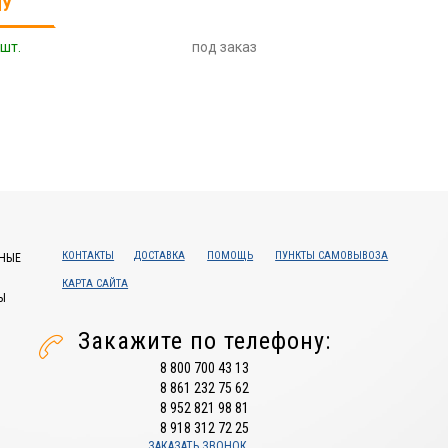
НУ
 шт.
под заказ
КОНТАКТЫ
ДОСТАВКА
ПОМОЩЬ
ПУНКТЫ САМОВЫВОЗА
НЫЕ
КАРТА САЙТА
Ы
Закажите по телефону:
8 800 700 43 13
8 861 232 75 62
8 952 821 98 81
8 918 312 72 25
ЗАКАЗАТЬ ЗВОНОК