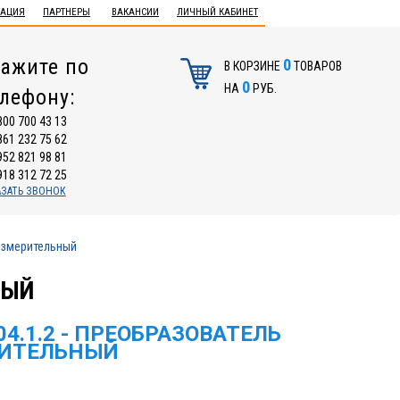
ТАЦИЯ
ПАРТНЕРЫ
ВАКАНСИИ
ЛИЧНЫЙ КАБИНЕТ
ажите по
0
В КОРЗИНЕ
ТОВАРОВ
0
НА
РУБ.
елефону:
800 700 43 13
861 232 75 62
952 821 98 81
918 312 72 25
АЗАТЬ ЗВОНОК
 измерительный
НЫЙ
04.1.2 - ПРЕОБРАЗОВАТЕЛЬ
ИТЕЛЬНЫЙ