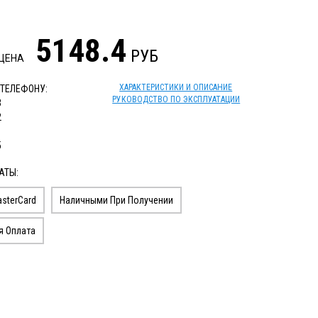
5148.4
РУБ
 ЦЕНА
ХАРАКТЕРИСТИКИ И ОПИСАНИЕ
 ТЕЛЕФОНУ:
РУКОВОДСТВО ПО ЭКСПЛУАТАЦИИ
3
2
1
5
АТЫ:
sterCard
Наличными При Получении
я Оплата