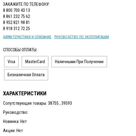
ЗАКАЖИТЕ ПО ТЕЛЕФОНУ:
8 800 700 43 13
8 861 232 75 62
8 952 821 98 81
8 918 312 72 25
ХАРАКТЕРИСТИКИ И ОПИСАНИЕ
РУКОВОДСТВО ПО ЭКСПЛУАТАЦИИ
СПОСОБЫ ОПЛАТЫ:
Visa
MasterCard
Наличными При Получении
Безналичная Оплата
ХАРАКТЕРИСТИКИ
Сопутствующие товары: 38755 , 39593
Руководство:
Новинка: Нет
Акции: Нет