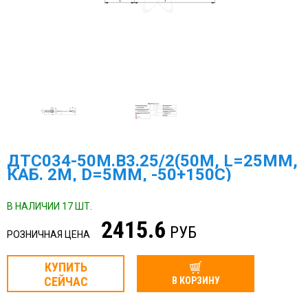
ДТС034-50М.В3.25/2(50М, L=25ММ,
КАБ. 2М, D=5ММ, -50+150С)
В НАЛИЧИИ 17 ШТ.
2415.6
РУБ
РОЗНИЧНАЯ ЦЕНА
КУПИТЬ
СЕЙЧАС
В КОРЗИНУ