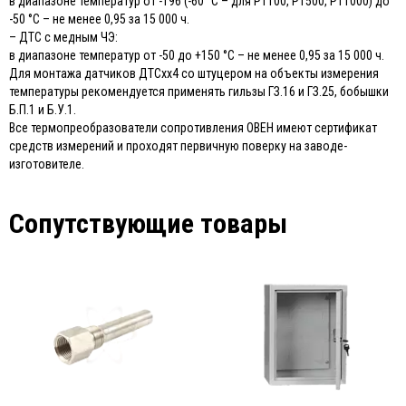
в диапазоне температур от -196 (-60 °С – для РТ100, РТ500, РТ1000) до
-50 °С – не менее 0,95 за 15 000 ч.
– ДТС с медным ЧЭ:
в диапазоне температур от -50 до +150 °С – не менее 0,95 за 15 000 ч.
Для монтажа датчиков ДТСхх4 со штуцером на объекты измерения
температуры рекомендуется применять гильзы ГЗ.16 и ГЗ.25, бобышки
Б.П.1 и Б.У.1.
Все термопреобразователи сопротивления ОВЕН имеют сертификат
средств измерений и проходят первичную поверку на заводе-
изготовителе.
Сопутствующие товары