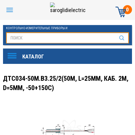
0
КОНТРОЛЬНО-ИЗМЕРИТЕЛЬНЫЕ ПРИБОРЫ И
АВТОМАТИКА МАНОМЕТРЫ И ТЕРМОМЕТРЫ
ДТС034-50М.В3.25/2(50М, L=25ММ, КАБ. 2М,
D=5ММ, -50+150С)