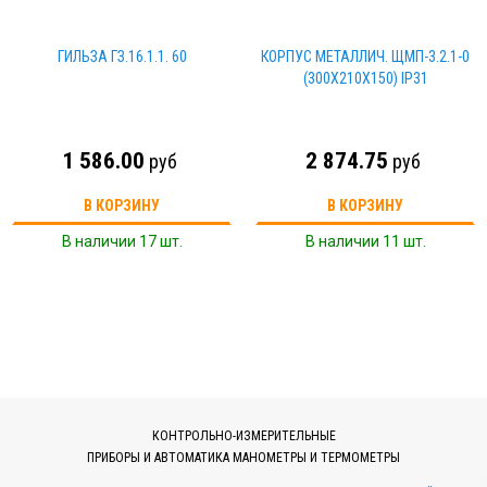
ГИЛЬЗА ГЗ.16.1.1. 60
КОРПУС МЕТАЛЛИЧ. ЩМП-3.2.1-0
(300Х210Х150) IP31
1 586.00
2 874.75
руб
руб
В КОРЗИНУ
В КОРЗИНУ
В наличии 17 шт.
В наличии 11 шт.
КОНТРОЛЬНО-ИЗМЕРИТЕЛЬНЫЕ
ПРИБОРЫ И АВТОМАТИКА МАНОМЕТРЫ И ТЕРМОМЕТРЫ