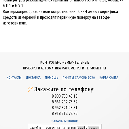
температуры рекомендуется применять гильзы ГЗ.16 и ГЗ.25, бобышки
Б.П.1 и Б.У.1.
Все термопреобразователи сопротивления ОВЕН имеют сертификат
средств измерений и проходят первичную поверку на заводе-
изготовителе.
КОНТРОЛЬНО-ИЗМЕРИТЕЛЬНЫЕ
ПРИБОРЫ И АВТОМАТИКА МАНОМЕТРЫ И ТЕРМОМЕТРЫ
КОНТАКТЫ
ДОСТАВКА
ПОМОЩЬ
ПУНКТЫ САМОВЫВОЗА
КАРТА САЙТА
Закажите по телефону:
8 800 700 43 13
8 861 232 75 62
8 952 821 98 81
8 918 312 72 25
ЗАКАЗАТЬ ЗВОНОК