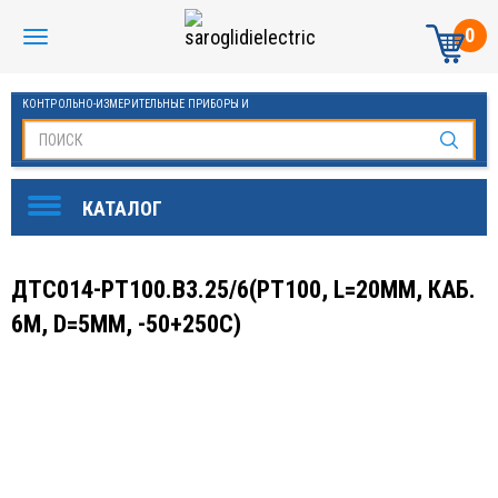
0
КОНТРОЛЬНО-ИЗМЕРИТЕЛЬНЫЕ ПРИБОРЫ И
АВТОМАТИКА МАНОМЕТРЫ И ТЕРМОМЕТРЫ
ДТС014-PT100.В3.25/6(PT100, L=20ММ, КАБ.
6М, D=5ММ, -50+250С)