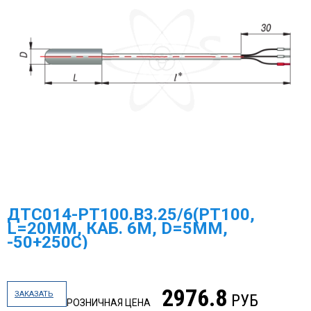
ДТС014-PT100.В3.25/6(PT100,
L=20ММ, КАБ. 6М, D=5ММ,
-50+250С)
2976.8
ЗАКАЗАТЬ
РУБ
РОЗНИЧНАЯ ЦЕНА