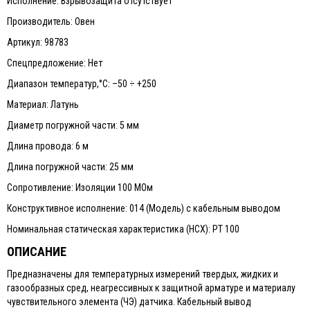
Исполнение: Взрывозащита отсутствует
Производитель: Овен
Артикул: 98783
Спецпредложение: Нет
Диапазон температур,°С: –50 ÷ +250
Материал: Латунь
Диаметр погружной части: 5 мм
Длина провода: 6 м
Длина погружной части: 25 мм
Сопротивление: Изоляции 100 МОм
Конструктивное исполнение: 014 (Модель) с кабельным выводом
Номинальная статическая характеристика (НСХ): PТ 100
ОПИСАНИЕ
Предназначены для температурных измерений твердых, жидких и
газообразных сред, неагрессивных к защитной арматуре и материалу
чувствительного элемента (ЧЭ) датчика. Кабельный вывод