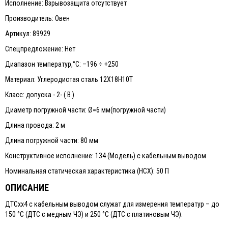
Исполнение: Взрывозащита отсутствует
Производитель: Овен
Артикул: 89929
Спецпредложение: Нет
Диапазон температур,°С: –196 ÷ +250
Материал: Углеродистая сталь 12Х18Н10Т
Класс: допуска - 2- ( В )
Диаметр погружной части: Ø=6 мм(погружной части)
Длина провода: 2 м
Длина погружной части: 80 мм
Конструктивное исполнение: 134 (Модель) с кабельным выводом
Номинальная статическая характеристика (НСХ): 50 П
ОПИСАНИЕ
ДТСхх4 с кабельным выводом служат для измерения температур – до
150 °С (ДТС с медным ЧЭ) и 250 °С (ДТС с платиновым ЧЭ).