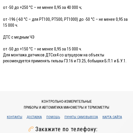
от -50 до +250 °С – не менее 0,95 за 40 000 ч;
от -196 (-60 °С – для РТ100, РТ500, РТ1000) до -50 °С – не менее 0,95 за
15 000 ч.
ДТС с медным ЧЭ
от -50 до +150 °С – не менее 0,95 за 15 000 ч.
Для монтажа датчиков ДТСхх4 со штуцером на объекты
рекомендуется применять гильзы ГЗ.16 и ГЗ.25, бобышки Б.П.1 и Б.У.1.
КОНТРОЛЬНО-ИЗМЕРИТЕЛЬНЫЕ
ПРИБОРЫ И АВТОМАТИКА МАНОМЕТРЫ И ТЕРМОМЕТРЫ
КОНТАКТЫ
ДОСТАВКА
ПОМОЩЬ
ПУНКТЫ САМОВЫВОЗА
КАРТА САЙТА
Закажите по телефону: