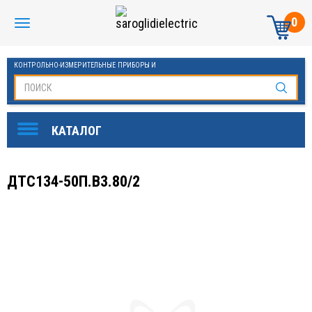
0
КОНТРОЛЬНО-ИЗМЕРИТЕЛЬНЫЕ ПРИБОРЫ И
АВТОМАТИКА МАНОМЕТРЫ И ТЕРМОМЕТРЫ
ДТС134-50П.В3.80/2