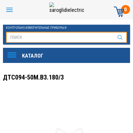
0
КОНТРОЛЬНО-ИЗМЕРИТЕЛЬНЫЕ ПРИБОРЫ И
АВТОМАТИКА МАНОМЕТРЫ И ТЕРМОМЕТРЫ
ДТС094-50М.В3.180/3