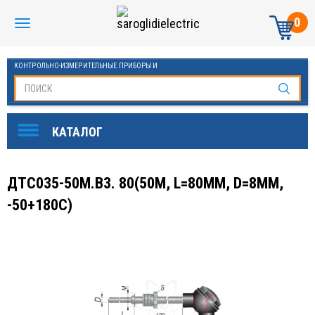
0
КОНТРОЛЬНО-ИЗМЕРИТЕЛЬНЫЕ ПРИБОРЫ И
АВТОМАТИКА МАНОМЕТРЫ И ТЕРМОМЕТРЫ
ДТС035-50М.В3. 80(50М, L=80ММ, D=8ММ,
-50+180С)