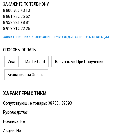
ЗАКАЖИТЕ ПО ТЕЛЕФОНУ:
8 800 700 43 13
8 861 232 75 62
8 952 821 98 81
8 918 312 72 25
ХАРАКТЕРИСТИКИ И ОПИСАНИЕ
РУКОВОДСТВО ПО ЭКСПЛУАТАЦИИ
СПОСОБЫ ОПЛАТЫ:
Visa
MasterCard
Наличными При Получении
Безналичная Оплата
ХАРАКТЕРИСТИКИ
Сопутствующие товары: 38755 , 39593
Руководство:
Новинка: Нет
Акции: Нет