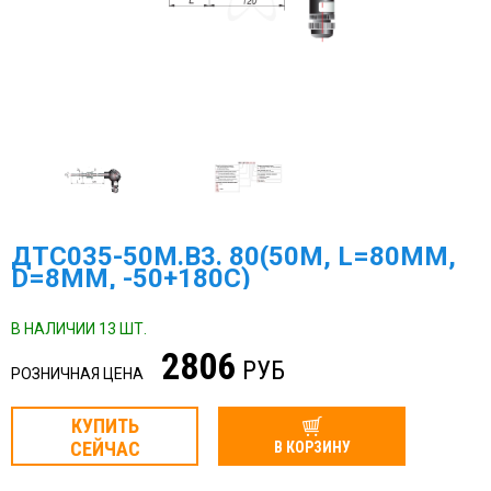
ДТС035-50М.В3. 80(50М, L=80ММ,
D=8ММ, -50+180С)
В НАЛИЧИИ 13 ШТ.
2806
РУБ
РОЗНИЧНАЯ ЦЕНА
КУПИТЬ
СЕЙЧАС
В КОРЗИНУ