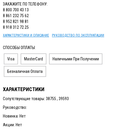
ЗАКАЖИТЕ ПО ТЕЛЕФОНУ:
8 800 700 43 13
8 861 232 75 62
8 952 821 98 81
8 918 312 72 25
ХАРАКТЕРИСТИКИ И ОПИСАНИЕ
РУКОВОДСТВО ПО ЭКСПЛУАТАЦИИ
СПОСОБЫ ОПЛАТЫ:
Visa
MasterCard
Наличными При Получении
Безналичная Оплата
ХАРАКТЕРИСТИКИ
Сопутствующие товары: 38755 , 39593
Руководство:
Новинка: Нет
Акции: Нет