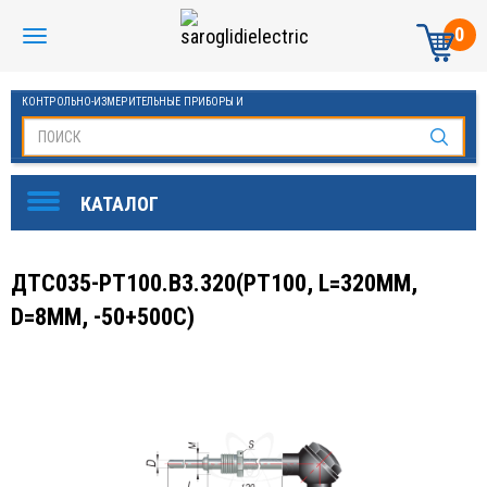
0
КОНТРОЛЬНО-ИЗМЕРИТЕЛЬНЫЕ ПРИБОРЫ И
АВТОМАТИКА МАНОМЕТРЫ И ТЕРМОМЕТРЫ
ДТС035-РТ100.В3.320(PT100, L=320ММ,
D=8ММ, -50+500С)