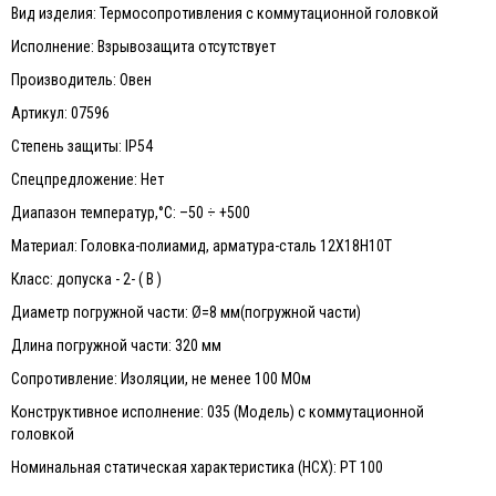
Вид изделия: Термосопротивления с коммутационной головкой
Исполнение: Взрывозащита отсутствует
Производитель: Овен
Артикул: 07596
Степень защиты: IP54
Спецпредложение: Нет
Диапазон температур,°С: –50 ÷ +500
Материал: Головка-полиамид, арматура-сталь 12Х18Н10Т
Класс: допуска - 2- ( В )
Диаметр погружной части: Ø=8 мм(погружной части)
Длина погружной части: 320 мм
Сопротивление: Изоляции, не менее 100 МОм
Конструктивное исполнение: 035 (Модель) с коммутационной
головкой
Номинальная статическая характеристика (НСХ): PТ 100