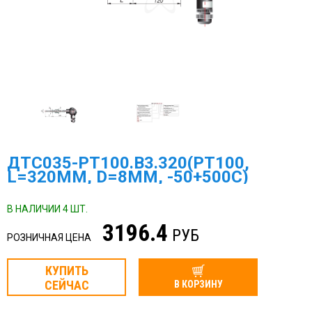
ДТС035-РТ100.В3.320(PT100,
L=320ММ, D=8ММ, -50+500С)
В НАЛИЧИИ 4 ШТ.
3196.4
РУБ
РОЗНИЧНАЯ ЦЕНА
КУПИТЬ
СЕЙЧАС
В КОРЗИНУ