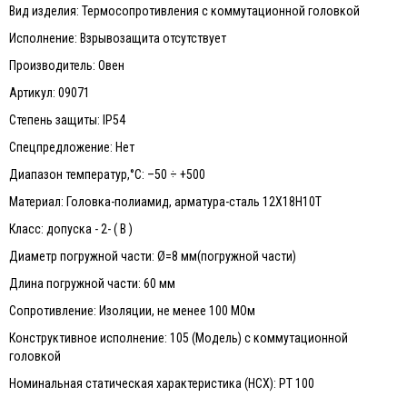
Вид изделия: Термосопротивления с коммутационной головкой
Исполнение: Взрывозащита отсутствует
Производитель: Овен
Артикул: 09071
Степень защиты: IP54
Спецпредложение: Нет
Диапазон температур,°С: –50 ÷ +500
Материал: Головка-полиамид, арматура-сталь 12Х18Н10Т
Класс: допуска - 2- ( В )
Диаметр погружной части: Ø=8 мм(погружной части)
Длина погружной части: 60 мм
Сопротивление: Изоляции, не менее 100 МОм
Конструктивное исполнение: 105 (Модель) с коммутационной
головкой
Номинальная статическая характеристика (НСХ): PТ 100