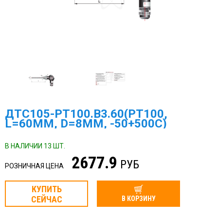
ДТС105-PT100.В3.60(PT100,
L=60ММ, D=8ММ, -50+500С)
В НАЛИЧИИ 13 ШТ.
2677.9
РУБ
РОЗНИЧНАЯ ЦЕНА
КУПИТЬ
СЕЙЧАС
В КОРЗИНУ