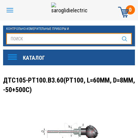
0
КОНТРОЛЬНО-ИЗМЕРИТЕЛЬНЫЕ ПРИБОРЫ И
АВТОМАТИКА МАНОМЕТРЫ И ТЕРМОМЕТРЫ
ДТС105-PT100.В3.60(PT100, L=60ММ, D=8ММ,
-50+500С)