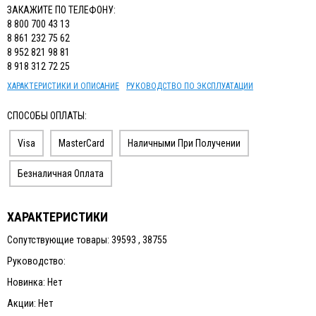
ЗАКАЖИТЕ ПО ТЕЛЕФОНУ:
8 800 700 43 13
8 861 232 75 62
8 952 821 98 81
8 918 312 72 25
ХАРАКТЕРИСТИКИ И ОПИСАНИЕ
РУКОВОДСТВО ПО ЭКСПЛУАТАЦИИ
СПОСОБЫ ОПЛАТЫ:
Visa
MasterCard
Наличными При Получении
Безналичная Оплата
ХАРАКТЕРИСТИКИ
Сопутствующие товары: 39593 , 38755
Руководство:
Новинка: Нет
Акции: Нет