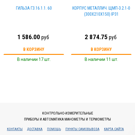
ГИЛЬЗА ГЗ.16.1.1. 60
КОРПУС МЕТАЛЛИЧ. ЩМП-3.2.1-0
(300Х210Х150) IP31
1 586.00
2 874.75
руб
руб
В КОРЗИНУ
В КОРЗИНУ
В наличии 17 шт.
В наличии 11 шт.
КОНТРОЛЬНО-ИЗМЕРИТЕЛЬНЫЕ
ПРИБОРЫ И АВТОМАТИКА МАНОМЕТРЫ И ТЕРМОМЕТРЫ
КОНТАКТЫ
ДОСТАВКА
ПОМОЩЬ
ПУНКТЫ САМОВЫВОЗА
КАРТА САЙТА