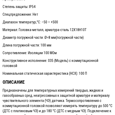
Степень защиты: IP54
Спецпредложение: Нет
Диапазон температур,°С: –50 ÷ +500
Материал: Головка-металл, арматура-сталь 12Х18Н10Т
Диаметр погружной части: Ø=8 мм(погружной части)
Длина погружной части: 100 мм
Сопротивление: Изоляции 100 МОм
Конструктивное исполнение: 035 (Модель) с коммутационной
головкой
Номинальная статическая характеристика (НСХ): 100 П
ОПИСАНИЕ
Предназначены для температурных измерений твердых, жидких и
газообразных сред, неагрессивных к защитной арматуре и материалу
чувствительного элемента (ЧЭ) датчика. Термосопротивления с
коммутационной головкой позволяют измерять температуру до 500 °С
(ДТС с платиновым ЧЭ) и до 180 °С (ДТС с медным ЧЭ). Подключение к