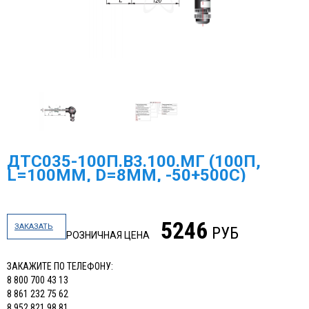
ДТС035-100П.В3.100.МГ (100П,
L=100ММ, D=8ММ, -50+500С)
5246
ЗАКАЗАТЬ
РУБ
РОЗНИЧНАЯ ЦЕНА
ЗАКАЖИТЕ ПО ТЕЛЕФОНУ:
8 800 700 43 13
8 861 232 75 62
8 952 821 98 81