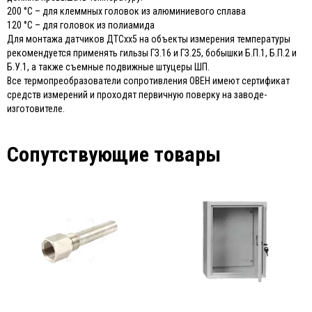
200 °С – для клеммных головок из алюминиевого сплава
120 °С – для головок из полиамида
Для монтажа датчиков ДТСхх5 на объекты измерения температуры
рекомендуется применять гильзы ГЗ.16 и ГЗ.25, бобышки Б.П.1, Б.П.2 и
Б.У.1, а также съемные подвижные штуцеры ШП.
Все термопреобразователи сопротивления ОВЕН имеют сертификат
средств измерений и проходят первичную поверку на заводе-
изготовителе.
Сопутствующие товары