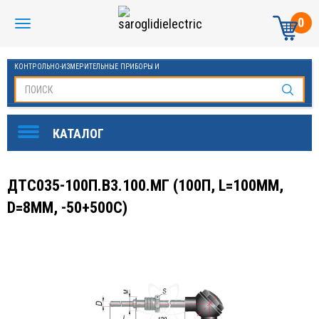
0
КОНТРОЛЬНО-ИЗМЕРИТЕЛЬНЫЕ ПРИБОРЫ И
АВТОМАТИКА МАНОМЕТРЫ И ТЕРМОМЕТРЫ
ДТС035-100П.В3.100.МГ (100П, L=100ММ,
D=8ММ, -50+500С)