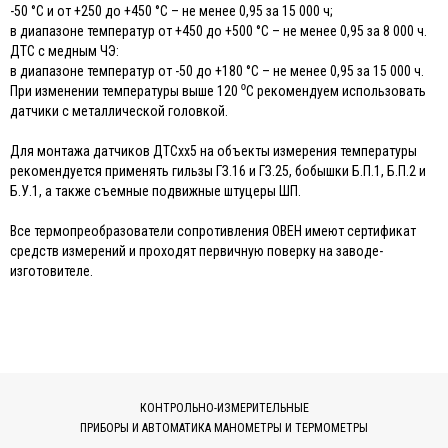
-50 °С и от +250 до +450 °С – не менее 0,95 за 15 000 ч;
в диапазоне температур от +450 до +500 °С – не менее 0,95 за 8 000 ч.
ДТС с медным ЧЭ:
в диапазоне температур от -50 до +180 °С – не менее 0,95 за 15 000 ч.
При изменении температуры выше 120 ⁰С рекомендуем использовать
датчики с металлической головкой.
Для монтажа датчиков ДТСхх5 на объекты измерения температуры
рекомендуется применять гильзы ГЗ.16 и ГЗ.25, бобышки Б.П.1, Б.П.2 и
Б.У.1, а также съемные подвижные штуцеры ШП.
Все термопреобразователи сопротивления ОВЕН имеют сертификат
средств измерений и проходят первичную поверку на заводе-
изготовителе.
КОНТРОЛЬНО-ИЗМЕРИТЕЛЬНЫЕ
ПРИБОРЫ И АВТОМАТИКА МАНОМЕТРЫ И ТЕРМОМЕТРЫ