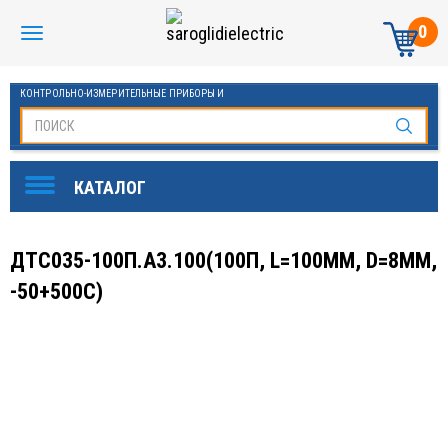
0
КОНТРОЛЬНО-ИЗМЕРИТЕЛЬНЫЕ ПРИБОРЫ И
АВТОМАТИКА МАНОМЕТРЫ И ТЕРМОМЕТРЫ
ДТС035-100П.А3.100(100П, L=100ММ, D=8ММ,
-50+500С)