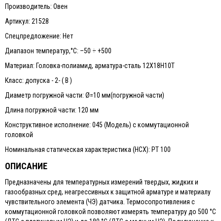
Производитель: Овен
Артикул: 21528
Спецпредложение: Нет
Диапазон температур,°С: –50 ÷ +500
Материал: Головка-полиамид, арматура-сталь 12Х18Н10Т
Класс: допуска - 2- ( В )
Диаметр погружной части: Ø=10 мм(погружной части)
Длина погружной части: 120 мм
Конструктивное исполнение: 045 (Модель) с коммутационной
головкой
Номинальная статическая характеристика (НСХ): PТ 100
ОПИСАНИЕ
Предназначены для температурных измерений твердых, жидких и
газообразных сред, неагрессивных к защитной арматуре и материалу
чувствительного элемента (ЧЭ) датчика. Термосопротивления с
коммутационной головкой позволяют измерять температуру до 500 °С