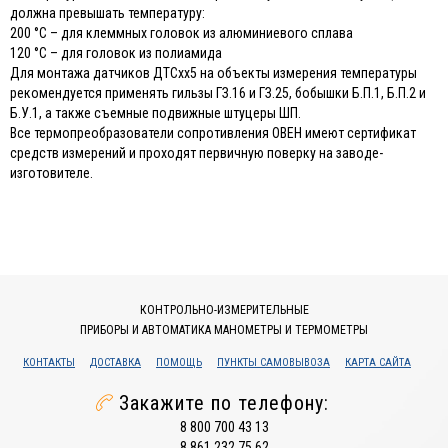
должна превышать температуру:
200 °С – для клеммных головок из алюминиевого сплава
120 °С – для головок из полиамида
Для монтажа датчиков ДТСхх5 на объекты измерения температуры
рекомендуется применять гильзы ГЗ.16 и ГЗ.25, бобышки Б.П.1, Б.П.2 и
Б.У.1, а также съемные подвижные штуцеры ШП.
Все термопреобразователи сопротивления ОВЕН имеют сертификат
средств измерений и проходят первичную поверку на заводе-
изготовителе.
КОНТРОЛЬНО-ИЗМЕРИТЕЛЬНЫЕ
ПРИБОРЫ И АВТОМАТИКА МАНОМЕТРЫ И ТЕРМОМЕТРЫ
КОНТАКТЫ
ДОСТАВКА
ПОМОЩЬ
ПУНКТЫ САМОВЫВОЗА
КАРТА САЙТА
Закажите по телефону:
8 800 700 43 13
8 861 232 75 62