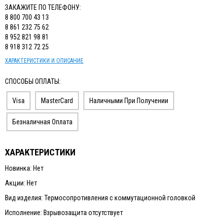
ИЗМЕРИТЕЛЬНЫЙ ИНСТРУМЕНТ
ЗАКАЖИТЕ ПО ТЕЛЕФОНУ:
8 800 700 43 13
ТЕРМОМЕТРЫ, ГИГРОМЕТРЫ ВИТ
8 861 232 75 62
8 952 821 98 81
КАБЕЛЬ И КАБЕЛЕНЕСУЩИЕ СИСТЕМЫ
8 918 312 72 25
ХАРАКТЕРИСТИКИ И ОПИСАНИЕ
СПОСОБЫ ОПЛАТЫ:
Visa
MasterCard
Наличными При Получении
Безналичная Оплата
ХАРАКТЕРИСТИКИ
Новинка: Нет
Акции: Нет
Вид изделия: Термосопротивления с коммутационной головкой
Исполнение: Взрывозащита отсутствует