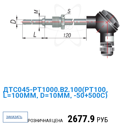
ДТС045-PT1000.В2.100(PT100,
L=100ММ, D=10ММ, -50+500С)
2677.9
ЗАКАЗАТЬ
РУБ
РОЗНИЧНАЯ ЦЕНА