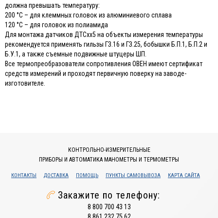
должна превышать температуру:
200 °С – для клеммных головок из алюминиевого сплава
120 °С – для головок из полиамида
Для монтажа датчиков ДТСхх5 на объекты измерения температуры
рекомендуется применять гильзы ГЗ.16 и ГЗ.25, бобышки Б.П.1, Б.П.2 и
Б.У.1, а также съемные подвижные штуцеры ШП.
Все термопреобразователи сопротивления ОВЕН имеют сертификат
средств измерений и проходят первичную поверку на заводе-
изготовителе.
КОНТРОЛЬНО-ИЗМЕРИТЕЛЬНЫЕ
ПРИБОРЫ И АВТОМАТИКА МАНОМЕТРЫ И ТЕРМОМЕТРЫ
КОНТАКТЫ
ДОСТАВКА
ПОМОЩЬ
ПУНКТЫ САМОВЫВОЗА
КАРТА САЙТА
Закажите по телефону:
8 800 700 43 13
8 861 232 75 62