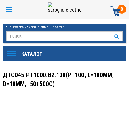
0
КОНТРОЛЬНО-ИЗМЕРИТЕЛЬНЫЕ ПРИБОРЫ И
АВТОМАТИКА МАНОМЕТРЫ И ТЕРМОМЕТРЫ
ДТС045-PT1000.В2.100(PT100, L=100ММ,
D=10ММ, -50+500С)