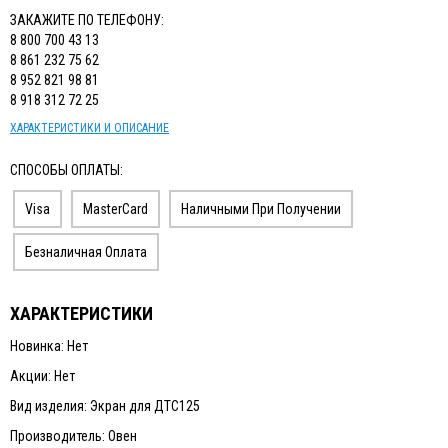
ЗАКАЖИТЕ ПО ТЕЛЕФОНУ:
8 800 700 43 13
8 861 232 75 62
8 952 821 98 81
8 918 312 72 25
ХАРАКТЕРИСТИКИ И ОПИСАНИЕ
СПОСОБЫ ОПЛАТЫ:
Visa
MasterCard
Наличными При Получении
Безналичная Оплата
ХАРАКТЕРИСТИКИ
Новинка: Нет
Акции: Нет
Вид изделия: Экран для ДТС125
Производитель: Овен