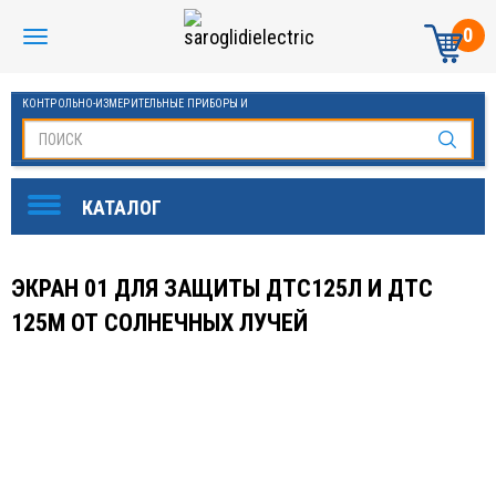
0
КОНТРОЛЬНО-ИЗМЕРИТЕЛЬНЫЕ ПРИБОРЫ И
АВТОМАТИКА МАНОМЕТРЫ И ТЕРМОМЕТРЫ
ЭКРАН 01 ДЛЯ ЗАЩИТЫ ДТС125Л И ДТС
125М ОТ СОЛНЕЧНЫХ ЛУЧЕЙ