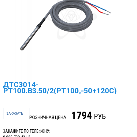
ДТС3014-
PТ100.B3.50/2(РТ100,-50+120С)
1794
ЗАКАЗАТЬ
РУБ
РОЗНИЧНАЯ ЦЕНА
ЗАКАЖИТЕ ПО ТЕЛЕФОНУ: