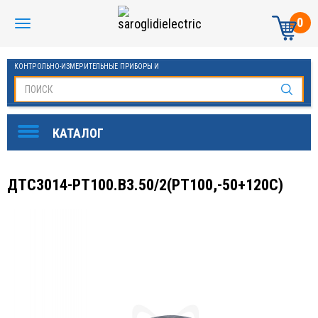
0
КОНТРОЛЬНО-ИЗМЕРИТЕЛЬНЫЕ ПРИБОРЫ И
АВТОМАТИКА МАНОМЕТРЫ И ТЕРМОМЕТРЫ
ДТС3014-PТ100.B3.50/2(РТ100,-50+120С)