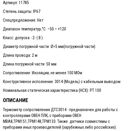
Артикул: 11785
Степень защиты: IP67
Спецпредложение: Нет
Диапазон температур,°С: –50 ÷ +120
Класс: допуска - 2- ( В )
Диаметр погружной части: Ø=5 мм(погружной части)
Длина провода: 2 м
Длина погружной части: 50 мм
Сопротивление: Изоляции, не менее 100 МОм
Конструктивное исполнение: 3014 (Модель) с кабельным выводом
Номинальная статическая характеристика (НСХ): PТ 100
ОПИСАНИЕ
Термометр сопротивления ДТС3014 - предназначен для работы с
контроллерами ОВЕН ПЛК, с приборами ОВЕН
МВА8,ТРМ151,ТРМ148,ТРМ133. Также датчики совместимы с
приборами иных производителей (зарубежных либо российских).