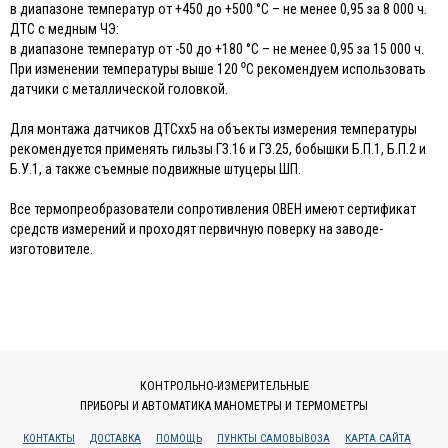
в диапазоне температур от +450 до +500 °С – не менее 0,95 за 8 000 ч.
ДТС с медным ЧЭ:
в диапазоне температур от -50 до +180 °С – не менее 0,95 за 15 000 ч.
При изменении температуры выше 120 ⁰С рекомендуем использовать
датчики с металлической головкой.
Для монтажа датчиков ДТСхх5 на объекты измерения температуры
рекомендуется применять гильзы ГЗ.16 и ГЗ.25, бобышки Б.П.1, Б.П.2 и
Б.У.1, а также съемные подвижные штуцеры ШП.
Все термопреобразователи сопротивления ОВЕН имеют сертификат
средств измерений и проходят первичную поверку на заводе-
изготовителе.
КОНТРОЛЬНО-ИЗМЕРИТЕЛЬНЫЕ
ПРИБОРЫ И АВТОМАТИКА МАНОМЕТРЫ И ТЕРМОМЕТРЫ
КОНТАКТЫ
ДОСТАВКА
ПОМОЩЬ
ПУНКТЫ САМОВЫВОЗА
КАРТА САЙТА