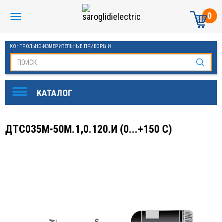
0
КОНТРОЛЬНО-ИЗМЕРИТЕЛЬНЫЕ ПРИБОРЫ И
АВТОМАТИКА МАНОМЕТРЫ И ТЕРМОМЕТРЫ
ДТС035М-50М.1,0.120.И (0...+150 С)