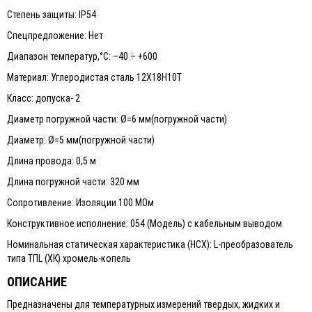
Степень защиты: IP54
Спецпредложение: Нет
Диапазон температур,°С: –40 ÷ +600
Материал: Углеродистая сталь 12Х18Н10Т
Класс: допуска- 2
Диаметр погружной части: Ø=6 мм(погружной части)
Диаметр: Ø=5 мм(погружной части)
Длина провода: 0,5 м
Длина погружной части: 320 мм
Сопротивление: Изоляции 100 МОм
Конструктивное исполнение: 054 (Модель) с кабельным выводом
Номинальная статическая характеристика (НСХ): L-преобразователь
типа ТПL (ХК) хромель-копель
ОПИСАНИЕ
Предназначены для температурных измерений твердых, жидких и