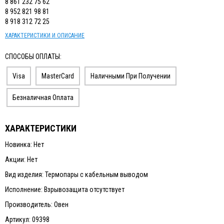
8 861 232 75 62
ИЗМЕРИТЕЛЬНЫЙ ИНСТРУМЕНТ
8 952 821 98 81
8 918 312 72 25
ТЕРМОМЕТРЫ, ГИГРОМЕТРЫ ВИТ
ХАРАКТЕРИСТИКИ И ОПИСАНИЕ
КАБЕЛЬ И КАБЕЛЕНЕСУЩИЕ СИСТЕМЫ
СПОСОБЫ ОПЛАТЫ:
Visa
MasterCard
Наличными При Получении
Безналичная Оплата
ХАРАКТЕРИСТИКИ
Новинка: Нет
Акции: Нет
Вид изделия: Термопары с кабельным выводом
Исполнение: Взрывозащита отсутствует
Производитель: Овен
Артикул: 09398