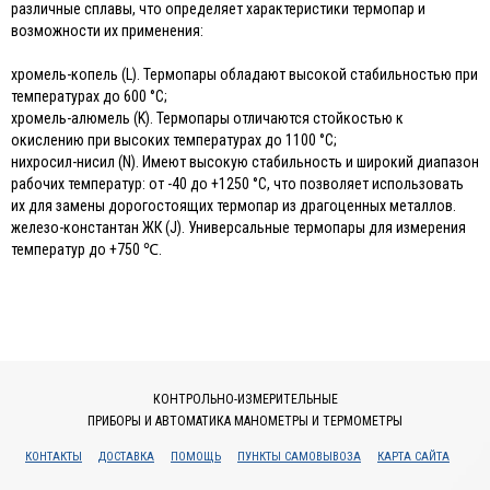
различные сплавы, что определяет характеристики термопар и
возможности их применения:
хромель-копель (L). Термопары обладают высокой стабильностью при
температурах до 600 °С;
хромель-алюмель (K). Термопары отличаются стойкостью к
окислению при высоких температурах до 1100 °С;
нихросил-нисил (N). Имеют высокую стабильность и широкий диапазон
рабочих температур: от -40 до +1250 °С, что позволяет использовать
их для замены дорогостоящих термопар из драгоценных металлов.
железо-константан ЖК (J). Универсальные термопары для измерения
температур до +750 ℃.
КОНТРОЛЬНО-ИЗМЕРИТЕЛЬНЫЕ
ПРИБОРЫ И АВТОМАТИКА МАНОМЕТРЫ И ТЕРМОМЕТРЫ
КОНТАКТЫ
ДОСТАВКА
ПОМОЩЬ
ПУНКТЫ САМОВЫВОЗА
КАРТА САЙТА