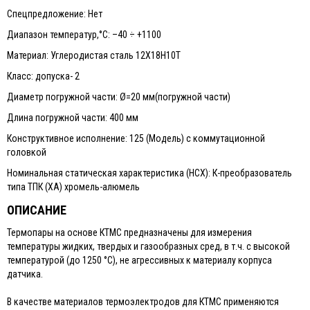
Спецпредложение: Нет
Диапазон температур,°С: –40 ÷ +1100
Материал: Углеродистая сталь 12Х18Н10Т
Класс: допуска- 2
Диаметр погружной части: Ø=20 мм(погружной части)
Длина погружной части: 400 мм
Конструктивное исполнение: 125 (Модель) с коммутационной
головкой
Номинальная статическая характеристика (НСХ): К-преобразователь
типа ТПК (ХА) хромель-алюмель
ОПИСАНИЕ
Термопары на основе КТМС предназначены для измерения
температуры жидких, твердых и газообразных сред, в т.ч. с высокой
температурой (до 1250 °С), не агрессивных к материалу корпуса
датчика.
В качестве материалов термоэлектродов для КТМС применяются