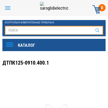
0
КОНТРОЛЬНО-ИЗМЕРИТЕЛЬНЫЕ ПРИБОРЫ И
АВТОМАТИКА МАНОМЕТРЫ И ТЕРМОМЕТРЫ
ДТПК125-0910.400.1