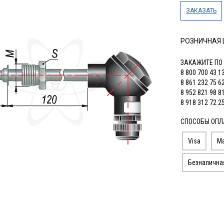
ЗАКАЗАТЬ
РОЗНИЧНАЯ
ЗАКАЖИТЕ ПО
8 800 700 43 1
8 861 232 75 6
8 952 821 98 8
8 918 312 72 2
СПОСОБЫ ОПЛ
Visa
Ma
Безналична