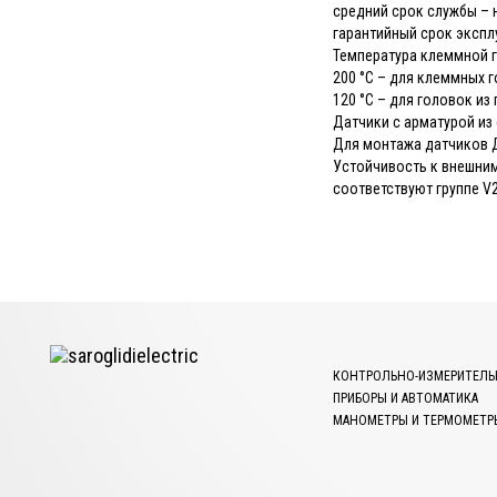
средний срок службы – н
гарантийный срок эксплу
Температура клеммной г
200 °С – для клеммных 
120 °С – для головок из
Датчики с арматурой из
Для монтажа датчиков Д
Устойчивость к внешним
соответствуют группе V2
КОНТРОЛЬНО-ИЗМЕРИТЕЛЬ
ПРИБОРЫ И АВТОМАТИКА
МАНОМЕТРЫ И ТЕРМОМЕТР