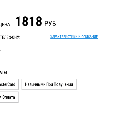
1818
РУБ
 ЦЕНА
ХАРАКТЕРИСТИКИ И ОПИСАНИЕ
 ТЕЛЕФОНУ:
3
2
1
5
АТЫ:
sterCard
Наличными При Получении
я Оплата