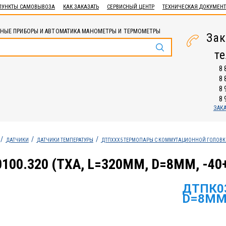
ПУНКТЫ САМОВЫВОЗА
КАК ЗАКАЗАТЬ
СЕРВИСНЫЙ ЦЕНТР
ТЕХНИЧЕСКАЯ ДОКУМЕН
НЫЕ ПРИБОРЫ И АВТОМАТИКА МАНОМЕТРЫ И ТЕРМОМЕТРЫ
Зак
т
8 
8 
8 
8 
ЗАК
ДАТЧИКИ
ДАТЧИКИ ТЕМПЕРАТУРЫ
ДТПХХХ5 ТЕРМОПАРЫ С КОММУТАЦИОННОЙ ГОЛОВ
100.320 (ТХА, L=320ММ, D=8ММ, -40
ДТПК03
D=8ММ,